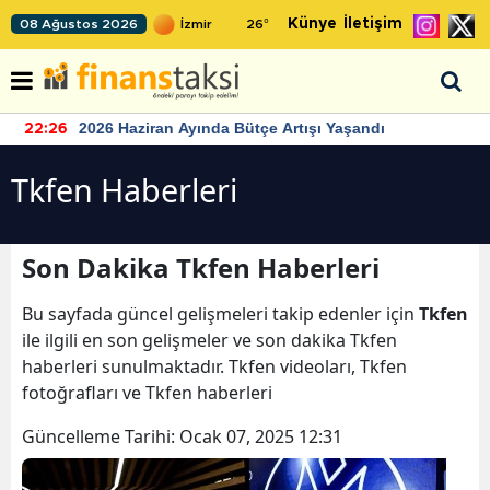
Künye
İletişim
08 Ağustos 2026
26
°
2026 Haziran Ayında Bütçe Artışı Yaşandı
22:26
Tkfen Haberleri
Son Dakika Tkfen Haberleri
Bu sayfada güncel gelişmeleri takip edenler için
Tkfen
ile ilgili en son gelişmeler ve son dakika Tkfen
haberleri sunulmaktadır. Tkfen videoları, Tkfen
fotoğrafları ve Tkfen haberleri
Güncelleme Tarihi:
Ocak 07, 2025 12:31