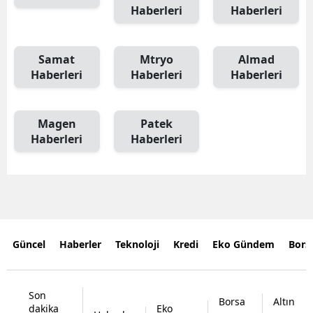
Haberleri
Haberleri
Samat
Mtryo
Almad
Haberleri
Haberleri
Haberleri
Magen
Patek
Haberleri
Haberleri
Güncel
Haberler
Teknoloji
Kredi
Eko Gündem
Bors
Son
Borsa
Altın
dakika
Eko