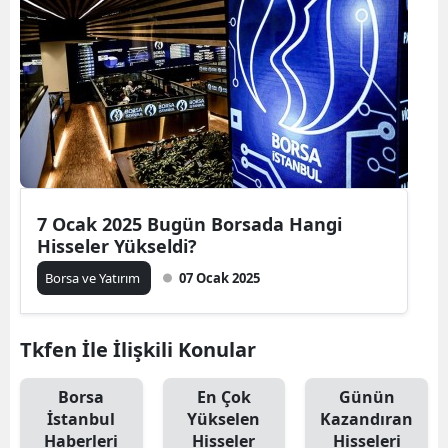
7 Ocak 2025 Bugün Borsada Hangi
Hisseler Yükseldi?
Borsa ve Yatırım
07 Ocak 2025
Tkfen İle İlişkili Konular
Borsa
En Çok
Günün
İstanbul
Yükselen
Kazandıran
Haberleri
Hisseler
Hisseleri