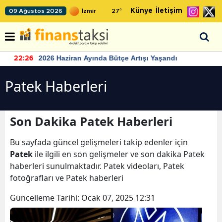
Künye
İletişim
09 Ağustos 2026
27
°
2026 Haziran Ayında Bütçe Artışı Yaşandı
22:26
Patek Haberleri
Son Dakika Patek Haberleri
Bu sayfada güncel gelişmeleri takip edenler için
Patek
ile ilgili en son gelişmeler ve son dakika Patek
haberleri sunulmaktadır. Patek videoları, Patek
fotoğrafları ve Patek haberleri
Güncelleme Tarihi:
Ocak 07, 2025 12:31