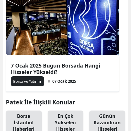
7 Ocak 2025 Bugün Borsada Hangi
Hisseler Yükseldi?
Borsa ve Yatırım
07 Ocak 2025
Patek İle İlişkili Konular
Borsa
En Çok
Günün
İstanbul
Yükselen
Kazandıran
Haberleri
Hisseler
Hisseleri