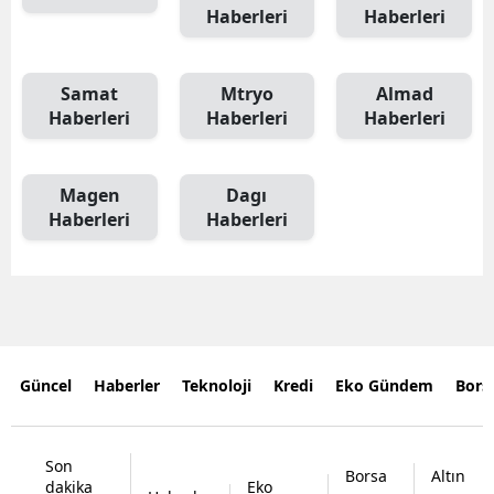
Haberleri
Haberleri
Samat
Mtryo
Almad
Haberleri
Haberleri
Haberleri
Magen
Dagı
Haberleri
Haberleri
Güncel
Haberler
Teknoloji
Kredi
Eko Gündem
Bors
Son
Borsa
Altın
dakika
Eko