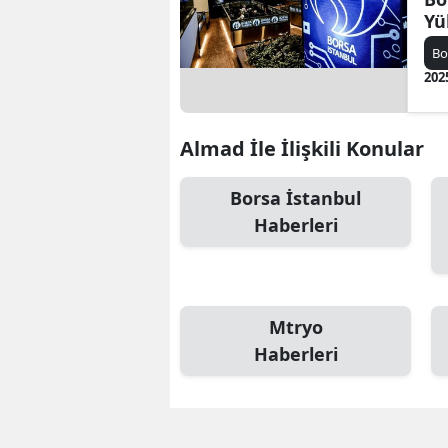
Yü
Bo
202
Almad İle İlişkili Konular
Borsa İstanbul
Haberleri
Mtryo
Haberleri