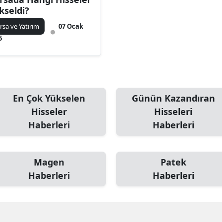
kseldi?
rsa ve Yatırım
07 Ocak
5
En Çok Yükselen
Günün Kazandıran
Hisseler
Hisseleri
Haberleri
Haberleri
Magen
Patek
Haberleri
Haberleri