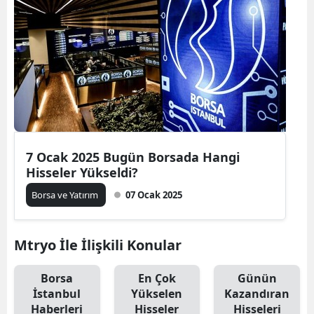
7 Ocak 2025 Bugün Borsada Hangi
Hisseler Yükseldi?
Borsa ve Yatırım
07 Ocak 2025
Mtryo İle İlişkili Konular
Borsa
En Çok
Günün
İstanbul
Yükselen
Kazandıran
Haberleri
Hisseler
Hisseleri