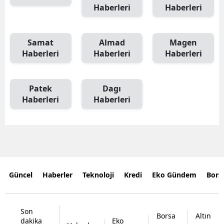
Haberleri
Haberleri
Samat
Almad
Magen
Haberleri
Haberleri
Haberleri
Patek
Dagı
Haberleri
Haberleri
Güncel
Haberler
Teknoloji
Kredi
Eko Gündem
Bors
Son
Borsa
Altın
dakika
Eko