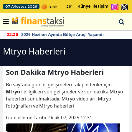
Künye
İletişim
07 Ağustos 2026
26
°
2026 Haziran Ayında Bütçe Artışı Yaşandı
22:26
Mtryo Haberleri
Son Dakika Mtryo Haberleri
Bu sayfada güncel gelişmeleri takip edenler için
Mtryo
ile ilgili en son gelişmeler ve son dakika Mtryo
haberleri sunulmaktadır. Mtryo videoları, Mtryo
fotoğrafları ve Mtryo haberleri
Güncelleme Tarihi:
Ocak 07, 2025 12:31