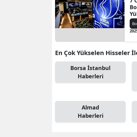
7 
Bo
Yü
Bo
202
En Çok Yükselen Hisseler İle
Borsa İstanbul
Haberleri
Almad
Haberleri