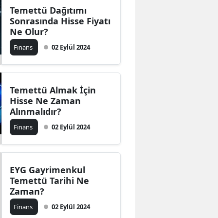
Temettü Dağıtımı
Sonrasında Hisse Fiyatı
Ne Olur?
Finans
02 Eylül 2024
Temettü Almak İçin
Hisse Ne Zaman
Alınmalıdır?
Finans
02 Eylül 2024
EYG Gayrimenkul
Temettü Tarihi Ne
Zaman?
Finans
02 Eylül 2024