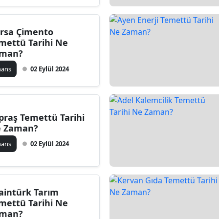
rsa Çimento
mettü Tarihi Ne
man?
nans
02 Eylül 2024
praş Temettü Tarihi
 Zaman?
nans
02 Eylül 2024
aintürk Tarım
mettü Tarihi Ne
man?