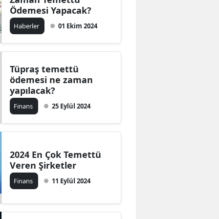
Ödemesi Yapacak?
Haberler
01 Ekim 2024
Tüpraş temettü
ödemesi ne zaman
yapılacak?
Finans
25 Eylül 2024
2024 En Çok Temettü
Veren Şirketler
Finans
11 Eylül 2024