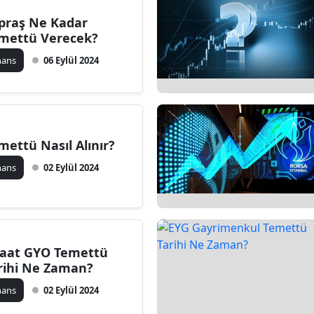
praş Ne Kadar
mettü Verecek?
nans
06 Eylül 2024
mettü Nasıl Alınır?
nans
02 Eylül 2024
raat GYO Temettü
rihi Ne Zaman?
nans
02 Eylül 2024