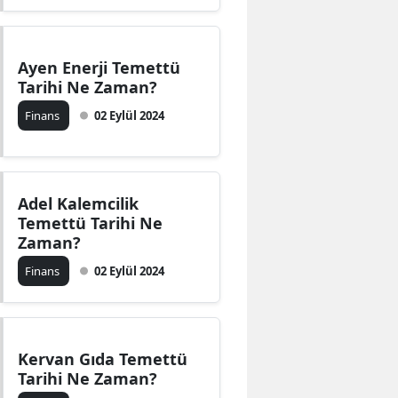
Ayen Enerji Temettü
Tarihi Ne Zaman?
Finans
02 Eylül 2024
Adel Kalemcilik
Temettü Tarihi Ne
Zaman?
Finans
02 Eylül 2024
Kervan Gıda Temettü
Tarihi Ne Zaman?