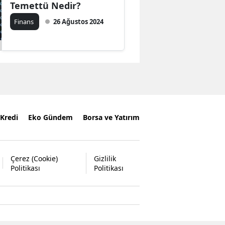
Temettü Nedir?
Finans
26 Ağustos 2024
Kredi
Eko Gündem
Borsa ve Yatırım
Çerez (Cookie)
Gizlilik
Politikası
Politikası