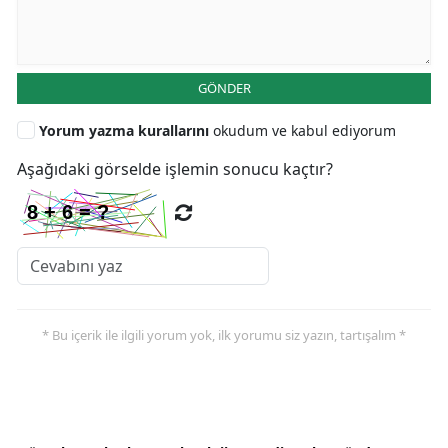
GÖNDER
Yorum yazma kurallarını
okudum ve kabul ediyorum
Aşağıdaki görselde işlemin sonucu kaçtır?
* Bu içerik ile ilgili yorum yok, ilk yorumu siz yazın, tartışalım *