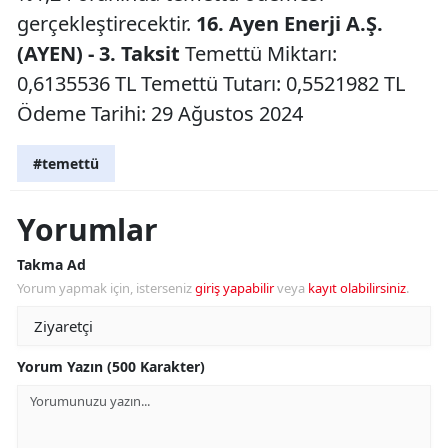
gerçekleştirecektir.
16. Ayen Enerji A.Ş.
(AYEN) - 3. Taksit
Temettü Miktarı:
0,6135536 TL Temettü Tutarı: 0,5521982 TL
Ödeme Tarihi: 29 Ağustos 2024
#temettü
Yorumlar
Takma Ad
Yorum yapmak için, isterseniz
giriş yapabilir
veya
kayıt olabilirsiniz
.
Yorum Yazın (500 Karakter)