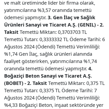
ve malt üretiminde lider bir firma olarak,
yatırımcılarına %3,57 oranında temettü
ödemesi yapmıştır.
3. Gen İlaç ve Sağlık
Ürünleri Sanayi ve Ticaret A.Ş. (GENIL) - 2.
Taksit
Temettü Miktarı: 0,3703703 TL
Temettü Tutarı: 0,3333332 TL Ödeme Tarihi: 6
Ağustos 2024 (Ödendi) Temettü Verimliliği:
%1,74 Gen İlaç, sağlık ürünleri alanında
faaliyet gösterirken, yatırımcılarına %1,74
oranında temettü ödemesi yapmıştır.
4.
Boğaziçi Beton Sanayi ve Ticaret A.Ş.
(BOBET) - 2. Taksit
Temettü Miktarı: 0,375 TL
Temettü Tutarı: 0,3375 TL Ödeme Tarihi: 7
Ağustos 2024 (Ödendi) Temettü Verimliliği:
%4,33 Boğaziçi Beton, inşaat sektöründe yer