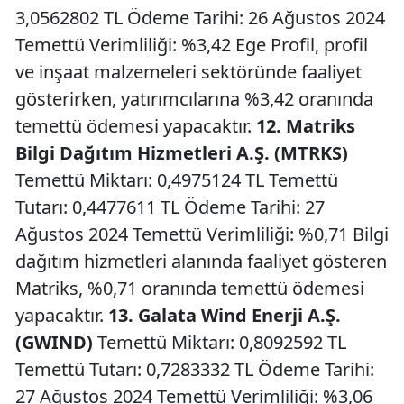
3,0562802 TL Ödeme Tarihi: 26 Ağustos 2024
Temettü Verimliliği: %3,42 Ege Profil, profil
ve inşaat malzemeleri sektöründe faaliyet
gösterirken, yatırımcılarına %3,42 oranında
temettü ödemesi yapacaktır.
12. Matriks
Bilgi Dağıtım Hizmetleri A.Ş. (MTRKS)
Temettü Miktarı: 0,4975124 TL Temettü
Tutarı: 0,4477611 TL Ödeme Tarihi: 27
Ağustos 2024 Temettü Verimliliği: %0,71 Bilgi
dağıtım hizmetleri alanında faaliyet gösteren
Matriks, %0,71 oranında temettü ödemesi
yapacaktır.
13. Galata Wind Enerji A.Ş.
(GWIND)
Temettü Miktarı: 0,8092592 TL
Temettü Tutarı: 0,7283332 TL Ödeme Tarihi:
27 Ağustos 2024 Temettü Verimliliği: %3,06