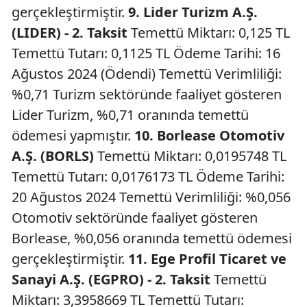
gerçekleştirmiştir.
9. Lider Turizm A.Ş.
(LIDER) - 2. Taksit
Temettü Miktarı: 0,125 TL
Temettü Tutarı: 0,1125 TL Ödeme Tarihi: 16
Ağustos 2024 (Ödendi) Temettü Verimliliği:
%0,71 Turizm sektöründe faaliyet gösteren
Lider Turizm, %0,71 oranında temettü
ödemesi yapmıştır.
10. Borlease Otomotiv
A.Ş. (BORLS)
Temettü Miktarı: 0,0195748 TL
Temettü Tutarı: 0,0176173 TL Ödeme Tarihi:
20 Ağustos 2024 Temettü Verimliliği: %0,056
Otomotiv sektöründe faaliyet gösteren
Borlease, %0,056 oranında temettü ödemesi
gerçekleştirmiştir.
11. Ege Profil Ticaret ve
Sanayi A.Ş. (EGPRO) - 2. Taksit
Temettü
Miktarı: 3,3958669 TL Temettü Tutarı: