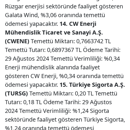
Rüzgar enerjisi sektöründe faaliyet gösteren
Galata Wind, %3,06 oranında temettü
ödemesi yapacaktır.
14. CW Enerji
Mühendislik Ticaret ve Sanayi A.Ş.
(CWENE)
Temettü Miktarı: 0,7663742 TL
Temettü Tutarı: 0,6897367 TL Ödeme Tarihi:
29 Ağustos 2024 Temettü Verimliliği: %0,34
Enerji mühendislik alanında faaliyet
gösteren CW Enerji, %0,34 oranında temettü
ödemesi yapacaktır.
15. Türkiye Sigorta A.Ş.
(TURSG)
Temettü Miktarı: 0,20 TL Temettü
Tutarı: 0,18 TL Ödeme Tarihi: 29 Ağustos
2024 Temettü Verimliliği: %1,24 Sigorta
sektöründe faaliyet gösteren Türkiye Sigorta,
%1,24 oranında temettü ödemesi