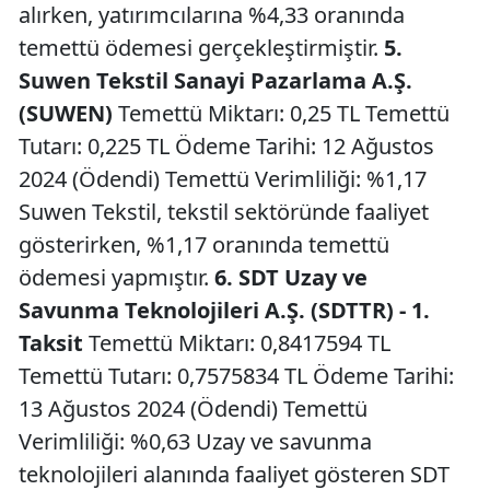
alırken, yatırımcılarına %4,33 oranında
temettü ödemesi gerçekleştirmiştir.
5.
Suwen Tekstil Sanayi Pazarlama A.Ş.
(SUWEN)
Temettü Miktarı: 0,25 TL Temettü
Tutarı: 0,225 TL Ödeme Tarihi: 12 Ağustos
2024 (Ödendi) Temettü Verimliliği: %1,17
Suwen Tekstil, tekstil sektöründe faaliyet
gösterirken, %1,17 oranında temettü
ödemesi yapmıştır.
6. SDT Uzay ve
Savunma Teknolojileri A.Ş. (SDTTR) - 1.
Taksit
Temettü Miktarı: 0,8417594 TL
Temettü Tutarı: 0,7575834 TL Ödeme Tarihi:
13 Ağustos 2024 (Ödendi) Temettü
Verimliliği: %0,63 Uzay ve savunma
teknolojileri alanında faaliyet gösteren SDT