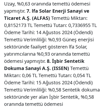
Uzay, %0,63 oranında temettü ödemesi
yapmıştır.
7. lfa Solar Enerji Sanayi ve
Ticaret A.Ş. (ALFAS)
Temettü Miktarı:
0,8152173 TL Temettü Tutarı: 0,7336955 TL
Ödeme Tarihi: 14 Ağustos 2024 (Ödendi)
Temettü Verimliliği: %0,93 Güneş enerjisi
sektöründe faaliyet gösteren lfa Solar,
yatırımcılarına %0,93 oranında temettü
ödemesi yapmıştır.
8. İşbir Sentetik
Dokuma Sanayi A.Ş. (ISSEN)
Temettü
Miktarı: 0,06 TL Temettü Tutarı: 0,054 TL
Ödeme Tarihi: 15 Ağustos 2024 (Ödendi)
Temettü Verimliliği: %0,58 Sentetik dokuma
sektöründe yer alan İşbir Sentetik, %0,58
oranında temettü ödemesi