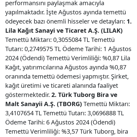
performansını paylaşmak amacıyla
yapılmaktadır. İşte Ağustos ayında temettü
ödeyecek bazı önemli hisseler ve detayları:
1.
Lila Kağıt Sanayi ve Ticaret A.Ş. (LILAK)
Temettü Miktarı: 0,3055084 TL Temettü
Tutarı: 0,2749575 TL Ödeme Tarihi: 1 Ağustos
2024 (Ödendi) Temettü Verimliliği: %0,87 Lila
Kağıt, yatırımcılarına Ağustos ayında %0,87
oranında temettü ödemesi yapmıştır. Şirket,
kağıt üretimi ve ticareti alanında faaliyet
göstermektedir.
2. Türk Tuborg Bira ve
Malt Sanayii A.Ş. (TBORG)
Temettü Miktarı:
3,4107654 TL Temettü Tutarı: 3,0696888 TL
Ödeme Tarihi: 6 Ağustos 2024 (Ödendi)
Temettü Verimliliği: %3,57 Türk Tuborg, bira