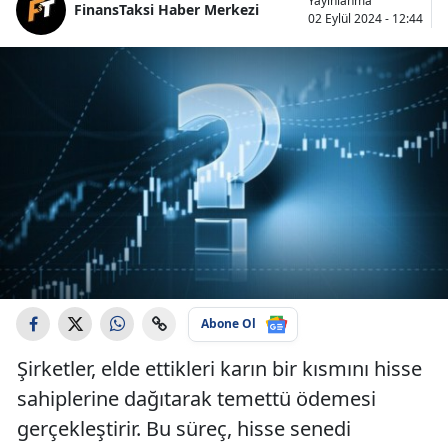
Yayınlanma
FinansTaksi Haber Merkezi
02 Eylül 2024 - 12:44
Abone Ol
Şirketler, elde ettikleri karın bir kısmını hisse
sahiplerine dağıtarak temettü ödemesi
gerçekleştirir. Bu süreç, hisse senedi