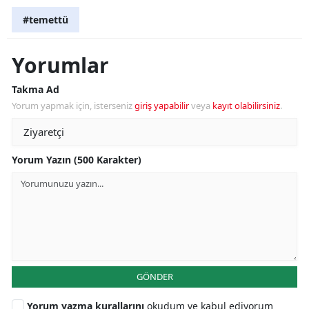
#temettü
Yorumlar
Takma Ad
Yorum yapmak için, isterseniz
giriş yapabilir
veya
kayıt olabilirsiniz
.
Yorum Yazın (500 Karakter)
GÖNDER
Yorum yazma kurallarını
okudum ve kabul ediyorum