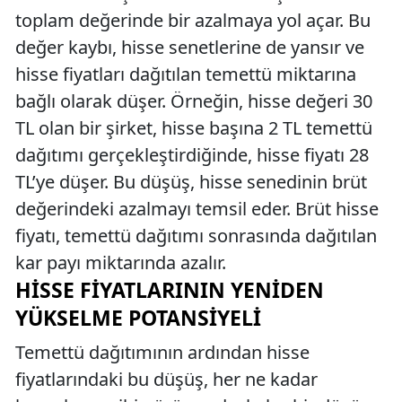
toplam değerinde bir azalmaya yol açar. Bu
değer kaybı, hisse senetlerine de yansır ve
hisse fiyatları dağıtılan temettü miktarına
bağlı olarak düşer. Örneğin, hisse değeri 30
TL olan bir şirket, hisse başına 2 TL temettü
dağıtımı gerçekleştirdiğinde, hisse fiyatı 28
TL’ye düşer. Bu düşüş, hisse senedinin brüt
değerindeki azalmayı temsil eder. Brüt hisse
fiyatı, temettü dağıtımı sonrasında dağıtılan
kar payı miktarında azalır.
HISSE FIYATLARININ YENIDEN
YÜKSELME POTANSIYELI
Temettü dağıtımının ardından hisse
fiyatlarındaki bu düşüş, her ne kadar