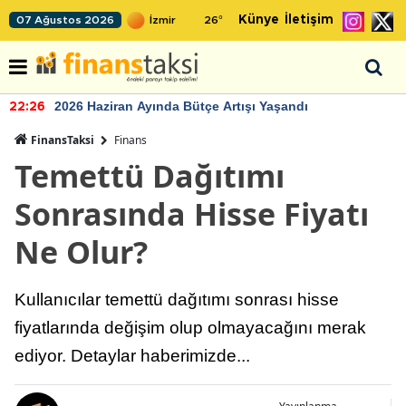
Künye
İletişim
07 Ağustos 2026
26
°
2026 Haziran Ayında Bütçe Artışı Yaşandı
22:26
FinansTaksi
Finans
Temettü Dağıtımı
Sonrasında Hisse Fiyatı
Ne Olur?
Kullanıcılar temettü dağıtımı sonrası hisse
fiyatlarında değişim olup olmayacağını merak
ediyor. Detaylar haberimizde...