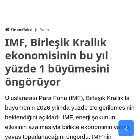
FinansTaksi
Finans
IMF, Birleşik Krallık
ekonomisinin bu yıl
yüzde 1 büyümesini
öngörüyor
Uluslararası Para Fonu (IMF), Birleşik Krallık'ta
büyümenin 2026 yılında yüzde 1'e gerilemesinin
beklendiğini açıkladı. IMF, enerji şokunun
etkisinin azalmasıyla birlikte ekonominin yavaş
yavaş toparlanacağını öngördü. IMF'nin