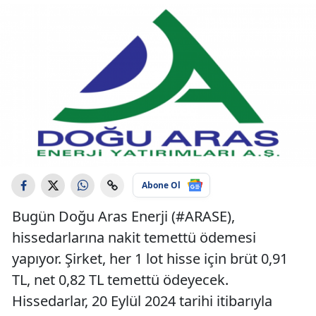
Abone Ol
Bugün Doğu Aras Enerji (#ARASE),
hissedarlarına nakit temettü ödemesi
yapıyor. Şirket, her 1 lot hisse için brüt 0,91
TL, net 0,82 TL temettü ödeyecek.
Hissedarlar, 20 Eylül 2024 tarihi itibarıyla