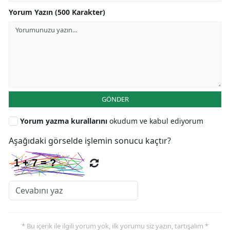
Yorum Yazın (500 Karakter)
GÖNDER
Yorum yazma kurallarını
okudum ve kabul ediyorum
Aşağıdaki görselde işlemin sonucu kaçtır?
* Bu içerik ile ilgili yorum yok, ilk yorumu siz yazın, tartışalım *