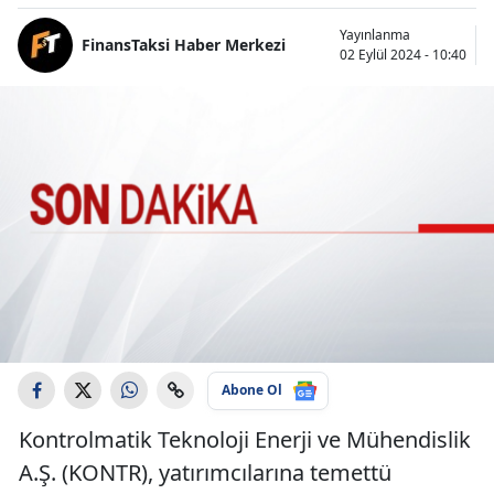
Yayınlanma
FinansTaksi Haber Merkezi
02 Eylül 2024 - 10:40
Abone Ol
Kontrolmatik Teknoloji Enerji ve Mühendislik
A.Ş. (KONTR), yatırımcılarına temettü