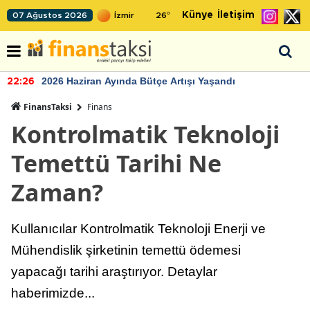
Künye
İletişim
07 Ağustos 2026
26
°
2026 Haziran Ayında Bütçe Artışı Yaşandı
22:26
FinansTaksi
Finans
Kontrolmatik Teknoloji
Temettü Tarihi Ne
Zaman?
Kullanıcılar Kontrolmatik Teknoloji Enerji ve
Mühendislik şirketinin temettü ödemesi
yapacağı tarihi araştırıyor. Detaylar
haberimizde...