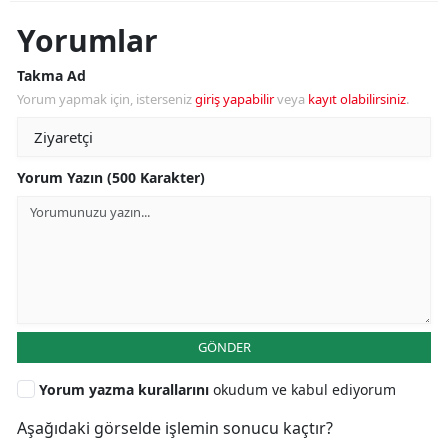
Yorumlar
Takma Ad
Yorum yapmak için, isterseniz
giriş yapabilir
veya
kayıt olabilirsiniz
.
Yorum Yazın (500 Karakter)
GÖNDER
Yorum yazma kurallarını
okudum ve kabul ediyorum
Aşağıdaki görselde işlemin sonucu kaçtır?