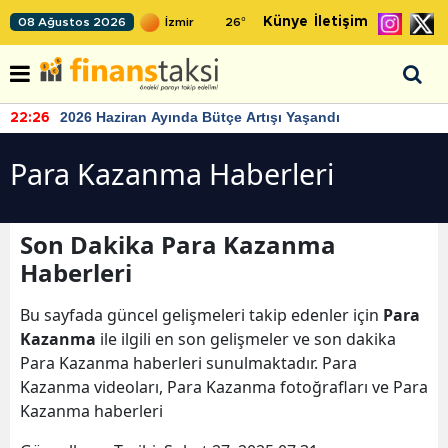
Künye
İletişim
08 Ağustos 2026
26
°
2026 Haziran Ayında Bütçe Artışı Yaşandı
22:26
Para Kazanma Haberleri
Son Dakika Para Kazanma
Haberleri
Bu sayfada güncel gelişmeleri takip edenler için
Para
Kazanma
ile ilgili en son gelişmeler ve son dakika
Para Kazanma haberleri sunulmaktadır. Para
Kazanma videoları, Para Kazanma fotoğrafları ve Para
Kazanma haberleri