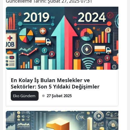
Güncelleme Tarihi:
Şubat 27, 2025 07:31
En Kolay İş Bulan Meslekler ve
Sektörler: Son 5 Yıldaki Değişimler
Eko Gündem
27 Şubat 2025