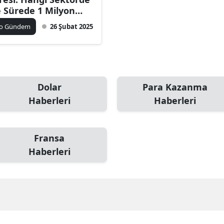
 Sürede 1 Milyon
zanılır?
ko Gündem
26 Şubat 2025
Dolar
Para Kazanma
Haberleri
Haberleri
Fransa
Haberleri