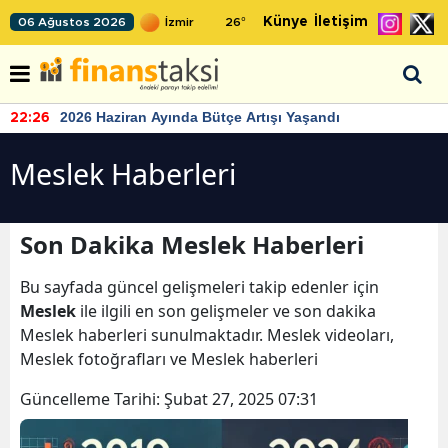
Künye
İletişim
06 Ağustos 2026
26
°
2026 Haziran Ayında Bütçe Artışı Yaşandı
22:26
Meslek Haberleri
Son Dakika Meslek Haberleri
Bu sayfada güncel gelişmeleri takip edenler için
Meslek
ile ilgili en son gelişmeler ve son dakika
Meslek haberleri sunulmaktadır. Meslek videoları,
Meslek fotoğrafları ve Meslek haberleri
Güncelleme Tarihi:
Şubat 27, 2025 07:31