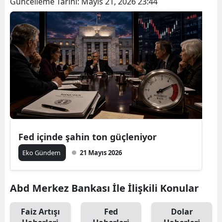
Güncelleme Tarihi:
Mayıs 21, 2026 23:44
Fed içinde şahin ton güçleniyor
Eko Gündem
21 Mayıs 2026
Abd Merkez Bankası İle İlişkili Konular
Faiz Artışı
Fed
Dolar