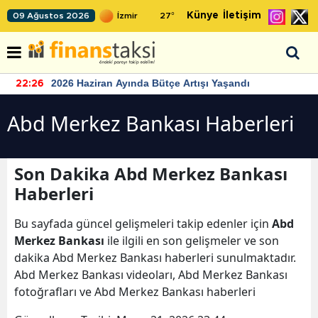
Künye
İletişim
09 Ağustos 2026
27
°
2026 Haziran Ayında Bütçe Artışı Yaşandı
22:26
Abd Merkez Bankası Haberleri
Son Dakika Abd Merkez Bankası
Haberleri
Bu sayfada güncel gelişmeleri takip edenler için
Abd
Merkez Bankası
ile ilgili en son gelişmeler ve son
dakika Abd Merkez Bankası haberleri sunulmaktadır.
Abd Merkez Bankası videoları, Abd Merkez Bankası
fotoğrafları ve Abd Merkez Bankası haberleri