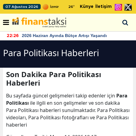
Künye
İletişim
07 Ağustos 2026
26
°
2026 Haziran Ayında Bütçe Artışı Yaşandı
22:26
Para Politikası Haberleri
Son Dakika Para Politikası
Haberleri
Bu sayfada güncel gelişmeleri takip edenler için
Para
Politikası
ile ilgili en son gelişmeler ve son dakika
Para Politikası haberleri sunulmaktadır. Para Politikası
videoları, Para Politikası fotoğrafları ve Para Politikası
haberleri