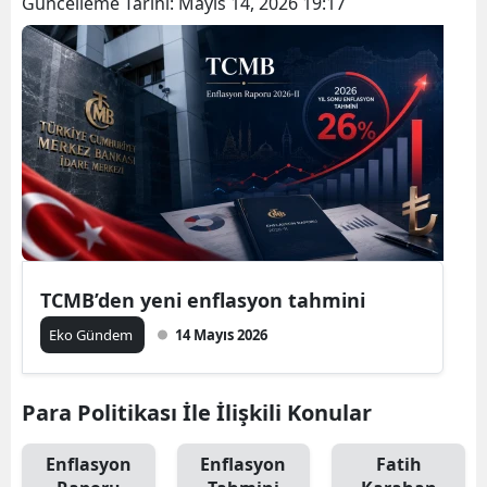
Güncelleme Tarihi:
Mayıs 14, 2026 19:17
TCMB’den yeni enflasyon tahmini
Eko Gündem
14 Mayıs 2026
Para Politikası İle İlişkili Konular
Enflasyon
Enflasyon
Fatih