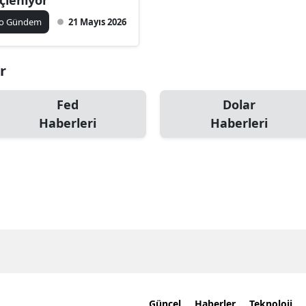
ko Gündem
21 Mayıs 2026
ar
Fed
Dolar
Haberleri
Haberleri
Güncel
Haberler
Teknoloji