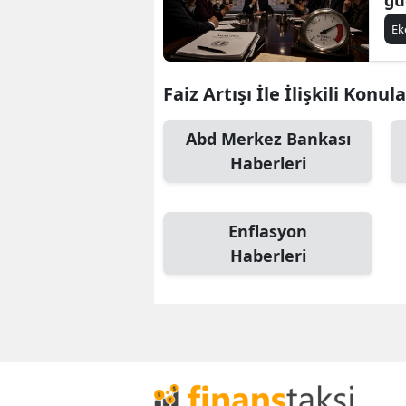
E
Faiz Artışı İle İlişkili Konul
Abd Merkez Bankası
Haberleri
Enflasyon
Haberleri