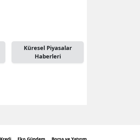
Küresel Piyasalar
Haberleri
Kredi
Eko Gündem
Borsa ve Yatırım