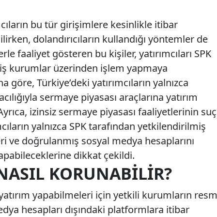
ların bu tür girişimlere kesinlikle itibar
lirken, dolandırıcıların kullandığı yöntemler de
rle faaliyet gösteren bu kişiler, yatırımcıları SPK
miş kurumlar üzerinden işlem yapmaya
a göre, Türkiye’deki yatırımcıların yalnızca
acılığıyla sermaye piyasası araçlarına yatırım
yrıca, izinsiz sermaye piyasası faaliyetlerinin suç
mcıların yalnızca SPK tarafından yetkilendirilmiş
ri ve doğrulanmış sosyal medya hesaplarını
apabileceklerine dikkat çekildi.
NASIL KORUNABILIR?
 yatırım yapabilmeleri için yetkili kurumların resm
edya hesapları dışındaki platformlara itibar