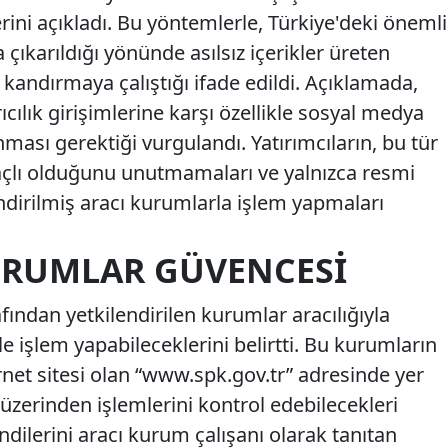
lerini açıkladı. Bu yöntemlerle, Türkiye'deki önemli
a çıkarıldığı yönünde asılsız içerikler üreten
rı kandırmaya çalıştığı ifade edildi. Açıklamada,
cılık girişimlerine karşı özellikle sosyal medya
nması gerektiği vurgulandı. Yatırımcıların, bu tür
amaçlı olduğunu unutmamaları ve yalnızca resmi
ndirilmiş aracı kurumlarla işlem yapmaları
URUMLAR GÜVENCESI
fından yetkilendirilen kurumlar aracılığıyla
 işlem yapabileceklerini belirtti. Bu kurumların
ernet sitesi olan “www.spk.gov.tr” adresinde yer
te üzerinden işlemlerini kontrol edebilecekleri
kendilerini aracı kurum çalışanı olarak tanıtan