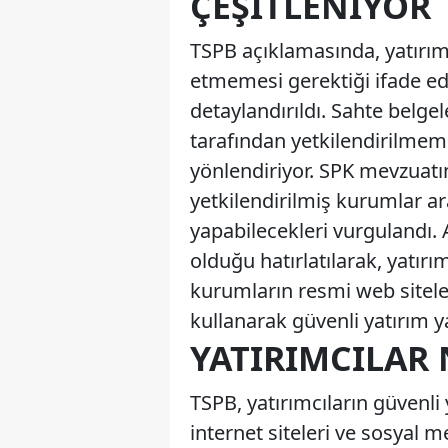
ÇEŞITLENIYOR
TSPB açıklamasında, yatırımcı
etmemesi gerektiği ifade edi
detaylandırıldı. Sahte belgele
tarafından yetkilendirilme
yönlendiriyor. SPK mevzuatın
yetkilendirilmiş kurumlar ar
yapabilecekleri vurgulandı. A
olduğu hatırlatılarak, yatırı
kurumların resmi web sitele
kullanarak güvenli yatırım y
YATIRIMCILAR 
TSPB, yatırımcıların güvenli
internet siteleri ve sosyal m