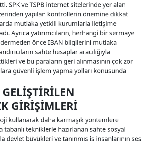
ti. SPK ve TSPB internet sitelerinde yer alan
 üzerinden yapılan kontrollerin önemine dikkat
arda mutlaka yetkili kurumlarla iletişime
adı. Ayrıca yatırımcıların, herhangi bir sermaye
öndermeden önce IBAN bilgilerini mutlaka
ndırıcıların sahte hesaplar aracılığıyla
tikleri ve bu paraların geri alınmasının çok zor
cılara güvenli işlem yapma yolları konusunda
 GELIŞTIRILEN
K GIRIŞIMLERI
oloji kullanarak daha karmaşık yöntemlere
tabanlı tekniklerle hazırlanan sahte sosyal
a devlet büyükleri ve tanınmış iş insanlarının se