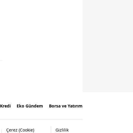
Kredi
Eko Gündem
Borsa ve Yatırım
Çerez (Cookie)
Gizlilik