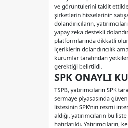
ve görüntülerini taklit ettik
şirketlerin hisselerinin satış
dolandırıcıların, yatırımcıla
yapay zeka destekli dolandırı
platformlarında dikkatli olu
içeriklerin dolandırıcılık 
kurumlar tarafından yetkile
gerektiği belirtildi.
SPK ONAYLI K
TSPB, yatırımcıların SPK tara
sermaye piyasasında güvenle
listesinin SPK’nın resmi int
aldığı, yatırımcıların bu lis
hatırlatıldı. Yatırımcıların, 