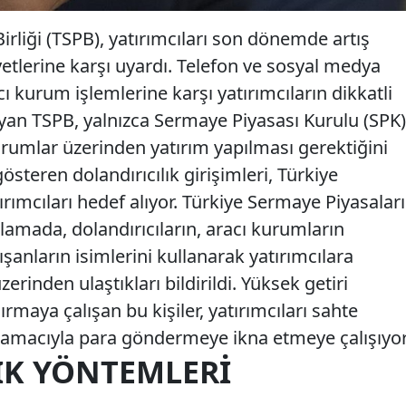
irliği (TSPB), yatırımcıları son dönemde artış
iyetlerine karşı uyardı. Telefon ve sosyal medya
ı kurum işlemlerine karşı yatırımcıların dikkatli
ayan TSPB, yalnızca Sermaye Piyasası Kurulu (SPK)
urumlar üzerinden yatırım yapılması gerektiğini
österen dolandırıcılık girişimleri, Türkiye
rımcıları hedef alıyor. Türkiye Sermaye Piyasaları
ıklamada, dolandırıcıların, aracı kurumların
lışanların isimlerini kullanarak yatırımcılara
rinden ulaştıkları bildirildi. Yüksek getiri
dırmaya çalışan bu kişiler, yatırımcıları sahte
 amacıyla para göndermeye ikna etmeye çalışıyor
IK YÖNTEMLERI