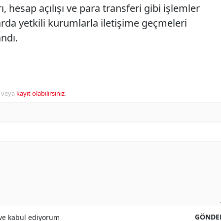
arı, hesap açılışı ve para transferi gibi işlemler
a yetkili kurumlarla iletişime geçmeleri
ndı.
veya
kayıt olabilirsiniz
.
GÖNDE
e kabul ediyorum