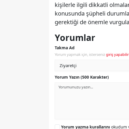
kişilerle ilgili dikkatli olmal
konusunda şüpheli durumlard
gerektiği de önemle vurgula
Yorumlar
Takma Ad
Yorum yapmak için, isterseniz
giriş yapabilir
Yorum Yazın (500 Karakter)
Yorum yazma kurallarını
okudum v