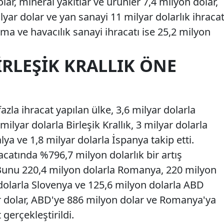
olar, mineral yakıtlar ve ürünler 7,4 milyon dolar,
yar dolar ve yan sanayi 11 milyar dolarlık ihraca
nma ve havacılık sanayi ihracatı ise 25,2 milyon
RLEŞIK KRALLIK ÖNE
zla ihracat yapılan ülke, 3,6 milyar dolarla
ilyar dolarla Birleşik Krallık, 3 milyar dolarla
alya ve 1,8 milyar dolarla İspanya takip etti.
racatında %796,7 milyon dolarlık bir artış
 Bunu 220,4 milyon dolarla Romanya, 220 milyon
 dolarla Slovenya ve 125,6 milyon dolarla ABD
ar dolar, ABD'ye 886 milyon dolar ve Romanya'ya
 gerçekleştirildi.