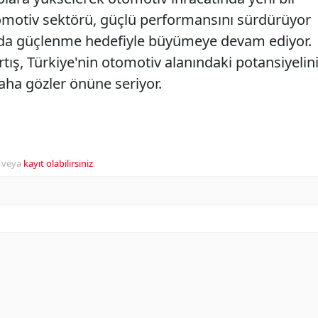
tomotiv sektörü, güçlü performansını sürdürüyor
 da güçlenme hedefiyle büyümeye devam ediyor.
tış, Türkiye'nin otomotiv alanındaki potansiyelin
aha gözler önüne seriyor.
veya
kayıt olabilirsiniz
.