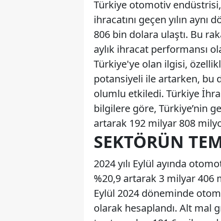
Türkiye otomotiv endüstrisi
ihracatını geçen yılın aynı 
806 bin dolara ulaştı. Bu r
aylık ihracat performansı ol
Türkiye'ye olan ilgisi, özell
potansiyeli ile artarken, b
olumlu etkiledi. Türkiye İhra
bilgilere göre, Türkiye’nin 
artarak 192 milyar 808 milyo
SEKTÖRÜN TEM
2024 yılı Eylül ayında otomot
%20,9 artarak 3 milyar 406
Eylül 2024 döneminde otomot
olarak hesaplandı. Alt mal g