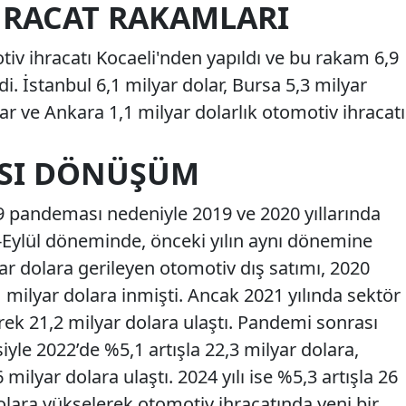
İHRACAT RAKAMLARI
otiv ihracatı Kocaeli'nden yapıldı ve bu rakam 6,9
i. İstanbul 6,1 milyar dolar, Bursa 5,3 milyar
lar ve Ankara 1,1 milyar dolarlık otomotiv ihracatı
ASI DÖNÜŞÜM
 pandeması nedeniyle 2019 ve 2020 yıllarında
-Eylül döneminde, önceki yılın aynı dönemine
ar dolara gerileyen otomotiv dış satımı, 2020
1 milyar dolara inmişti. Ancak 2021 yılında sektör
rek 21,2 milyar dolara ulaştı. Pandemi sonrası
yle 2022’de %5,1 artışla 22,3 milyar dolara,
 milyar dolara ulaştı. 2024 yılı ise %5,3 artışla 26
olara yükselerek otomotiv ihracatında yeni bir