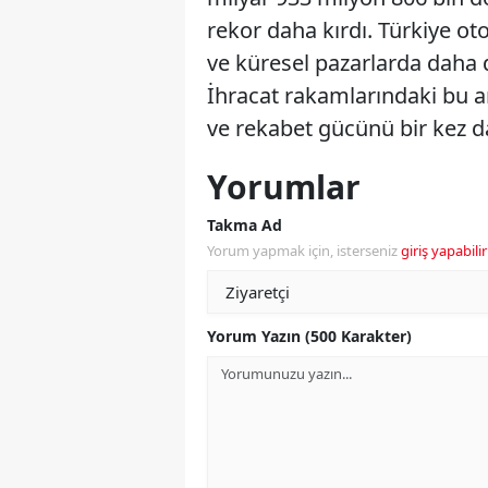
rekor daha kırdı. Türkiye o
ve küresel pazarlarda daha
İhracat rakamlarındaki bu ar
ve rekabet gücünü bir kez d
Yorumlar
Takma Ad
Yorum yapmak için, isterseniz
giriş yapabilir
Yorum Yazın (500 Karakter)