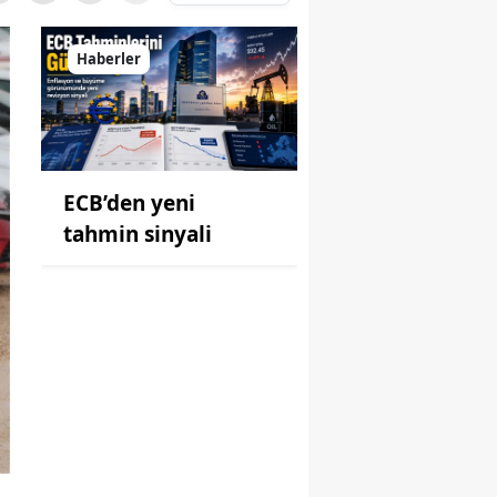
Haberler
ECB’den yeni
tahmin sinyali