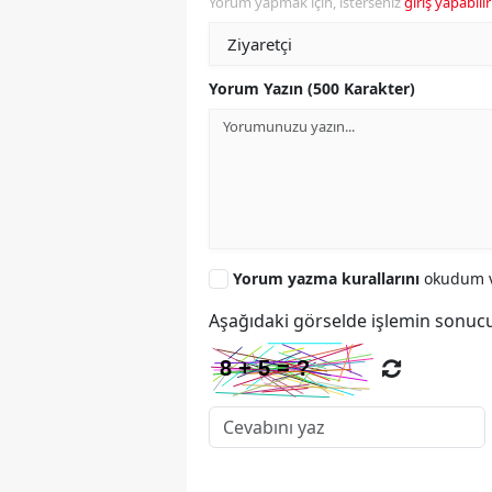
Yorum yapmak için, isterseniz
giriş yapabilir
Yorum Yazın (500 Karakter)
Yorum yazma kurallarını
okudum v
Aşağıdaki görselde işlemin sonucu