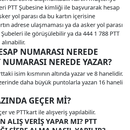
ri PTT Şubesine kimliği ile başvurarak hesap
ker yol parası da bu kartın içerisine
artın adrese ulaşmaması ya da asker yol parası
beleri ile görüşülebilir ya da 444 1 788 PTT
alınabilir.
HESAP NUMARASI NEREDE
T NUMARASI NEREDE YAZAR?
aki isim kısmının altında yazar ve 8 hanelidir.
zerinde daha büyük puntolarla yazan 16 haneli
AZINDA GEÇER MI?
r ve PTTkart ile alışveriş yapılabilir.
 ALIŞ VERIŞ YAPAR MI? PTT