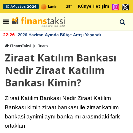
Künye
İletişim
10 Ağustos 2026
25
°
2026 Haziran Ayında Bütçe Artışı Yaşandı
22:26
FinansTaksi
Finans
Ziraat Katılım Bankası
Nedir Ziraat Katılım
Bankası Kimin?
Ziraat Katılım Bankası Nedir Ziraat Katılım
Bankası kimin ziraat bankası ile ziraat katılım
bankasi aynimi aynı banka mı arasındaki fark
ortakları