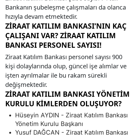
Bankanın şubeleşme çalışmaları da olanca
hızıyla devam etmektedir.
ZIRAAT KATILIM BANKASI’NIN KAÇ
ÇALIŞANI VAR? ZIRAAT KATILIM
BANKASI PERSONEL SAYISI!
Ziraat Katılım Bankası personel sayısı 900
kişi dolaylarında olup, güncel işe alımlar ve
işten ayrılmalar ile bu rakam sürekli
değişmektedir.
ZIRAAT KATILIM BANKASI YÖNETIM
KURULU KIMLERDEN OLUŞUYOR?
Hüseyin AYDIN - Ziraat Katılım Bankası
Yönetim Kurulu Başkanı
Yusuf DAĞCAN - Ziraat Katılım Bankası