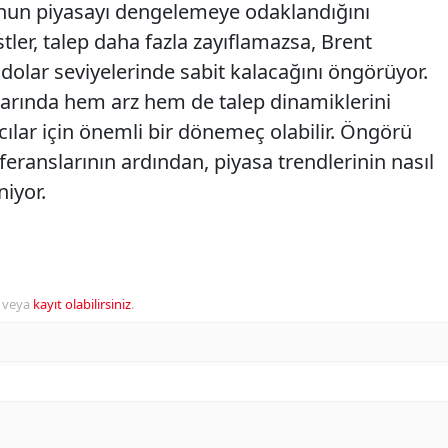
nun piyasayı dengelemeye odaklandığını
istler, talep daha fazla zayıflamazsa, Brent
lar seviyelerinde sabit kalacağını öngörüyor.
alarında hem arz hem de talep dinamiklerini
ılar için önemli bir dönemeç olabilir. Öngörü
feranslarının ardından, piyasa trendlerinin nasıl
iyor.
veya
kayıt olabilirsiniz
.