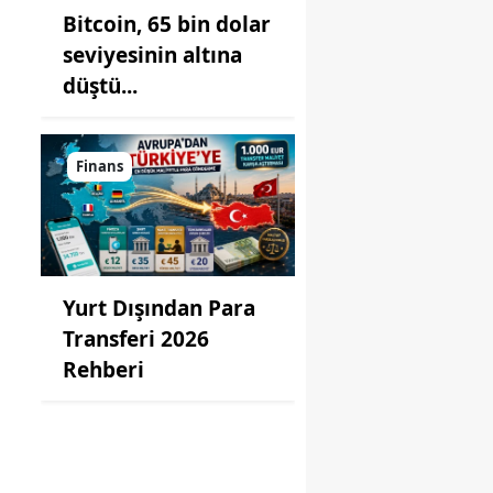
Bitcoin, 65 bin dolar
seviyesinin altına
düştü...
Finans
Yurt Dışından Para
Transferi 2026
Rehberi