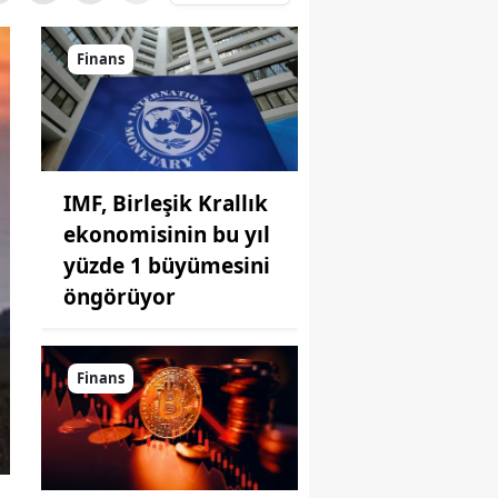
Finans
IMF, Birleşik Krallık
ekonomisinin bu yıl
yüzde 1 büyümesini
öngörüyor
Finans