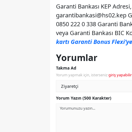
Garanti Bankası KEP Adresi, 
garantibankasi@hs02.kep
Ga
0850 222 0 338 Garanti Bank
veya Garanti Bankası BIC 
kartı Garanti Bonus Flexi’ye
Yorumlar
Takma Ad
Yorum yapmak için, isterseniz
giriş yapabilir
Yorum Yazın (500 Karakter)