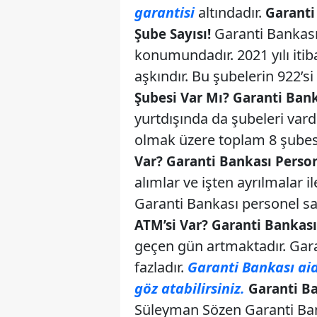
garantisi
altındadır.
Garanti
Garanti Bankası
Şube Sayısı!
konumundadır. 2021 yılı itiba
aşkındır. Bu şubelerin 922’si 
Şubesi Var Mı? Garanti Banka
yurtdışında da şubeleri vardı
olmak üzere toplam 8 şubes
Var? Garanti Bankası Person
alımlar ve işten ayrılmalar il
Garanti Bankası personel say
ATM’si Var? Garanti Bankası
geçen gün artmaktadır. Garan
fazladır.
Garanti Bankası aid
göz atabilirsiniz.
Garanti B
Süleyman Sözen Garanti Ban