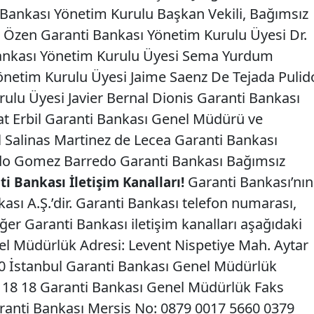
Bankası Yönetim Kurulu Başkan Vekili, Bağımsız
 Özen Garanti Bankası Yönetim Kurulu Üyesi Dr.
Bankası Yönetim Kurulu Üyesi Sema Yurdum
önetim Kurulu Üyesi Jaime Saenz De Tejada Pulid
ulu Üyesi Javier Bernal Dionis Garanti Bankası
at Erbil Garanti Bankası Genel Müdürü ve
 Salinas Martinez de Lecea Garanti Bankası
rdo Gomez Barredo Garanti Bankası Bağımsız
Garanti Bankası’nın
i Bankası İletişim Kanalları!
ası A.Ş.’dir. Garanti Bankası telefon numarası,
ğer Garanti Bankası iletişim kanalları aşağıdaki
nel Müdürlük Adresi: Levent Nispetiye Mah. Aytar
 İstanbul Garanti Bankası Genel Müdürlük
 18 18 Garanti Bankası Genel Müdürlük Faks
ranti Bankası Mersis No: 0879 0017 5660 0379