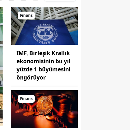
Finans
IMF, Birleşik Krallık
ekonomisinin bu yıl
yüzde 1 büyümesini
öngörüyor
Finans