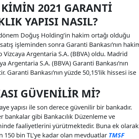
 KIMIN 2021 GARANTI
LIK YAPISI NASIL?
 dönem Doğuş Holding’in hakim ortağı olduğu
 satış işleminden sonra Garanti Bankası’nın haki
o Vizcaya Argentaria S.A. (BBVA) oldu. Madrid
ya Argentaria S.A. (BBVA) Garanti Bankası’nın
r. Garanti Bankası’nın yüzde 50,15’lik hissesi ise
ASI GÜVENILIR MI?
e yapısı ile son derece güvenilir bir bankadır.
ğer bankalar gibi Bankacılık Düzenleme ve
de faaliyetlerini yürütmektedir. Buna ek olarak
n 150 bin TL'ye kadar olan mevduatlar
TMSF