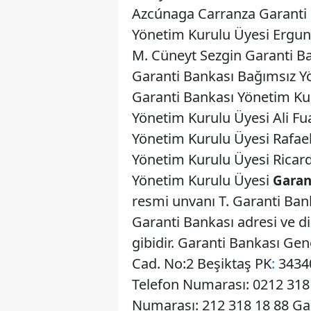
Azcúnaga Carranza Garanti 
Yönetim Kurulu Üyesi Ergun
M. Cüneyt Sezgin Garanti 
Garanti Bankası Bağımsız Y
Garanti Bankası Yönetim Kur
Yönetim Kurulu Üyesi Ali Fu
Yönetim Kurulu Üyesi Rafael
Yönetim Kurulu Üyesi Rica
Yönetim Kurulu Üyesi
Garant
resmi unvanı T. Garanti Bank
Garanti Bankası adresi ve di
gibidir. Garanti Bankası Ge
Cad. No:2 Beşiktaş PK
:
34340
Telefon Numarası: 0212 318
Numarası: 212 318 18 88 Ga