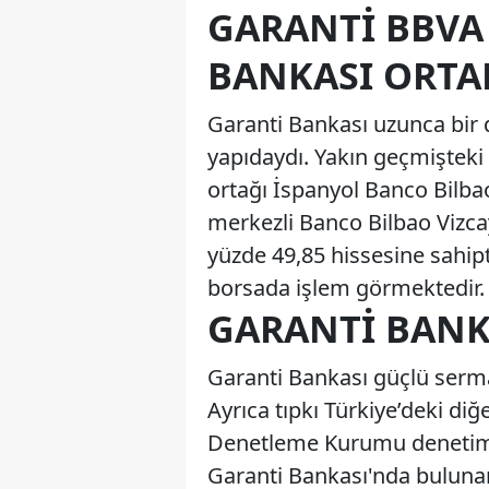
GARANTI BBVA
BANKASI ORTAK
Garanti Bankası uzunca bir
yapıdaydı. Yakın geçmişteki
ortağı İspanyol Banco Bilba
merkezli Banco Bilbao Vizca
yüzde 49,85 hissesine sahipti
borsada işlem görmektedir.
GARANTI BANK
Garanti Bankası güçlü sermay
Ayrıca tıpkı Türkiye’deki di
Denetleme Kurumu denetimin
Garanti Bankası'nda buluna