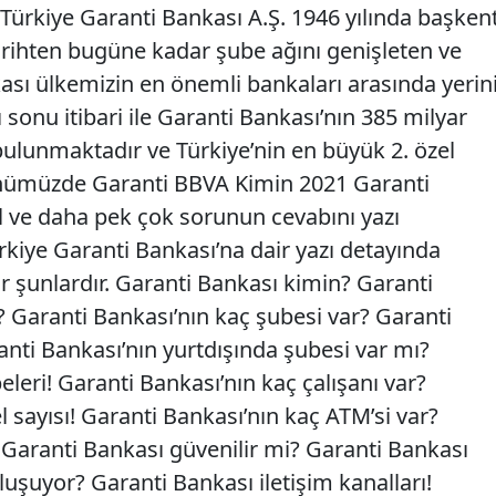
Türkiye Garanti Bankası A.Ş. 1946 yılında başken
rihten bugüne kadar şube ağını genişleten ve
ası ülkemizin en önemli bankaları arasında yerin
yı sonu itibari ile Garanti Bankası’nın 385 milyar
bulunmaktadır ve Türkiye’nin en büyük 2. özel
ümüzde Garanti BBVA Kimin 2021 Garanti
ıl ve daha pek çok sorunun cevabını yazı
rkiye Garanti Bankası’na dair yazı detayında
r şunlardır. Garanti Bankası kimin? Garanti
l? Garanti Bankası’nın kaç şubesi var? Garanti
anti Bankası’nın yurtdışında şubesi var mı?
eleri! Garanti Bankası’nın kaç çalışanı var?
 sayısı! Garanti Bankası’nın kaç ATM’si var?
 Garanti Bankası güvenilir mi? Garanti Bankası
uşuyor? Garanti Bankası iletişim kanalları!