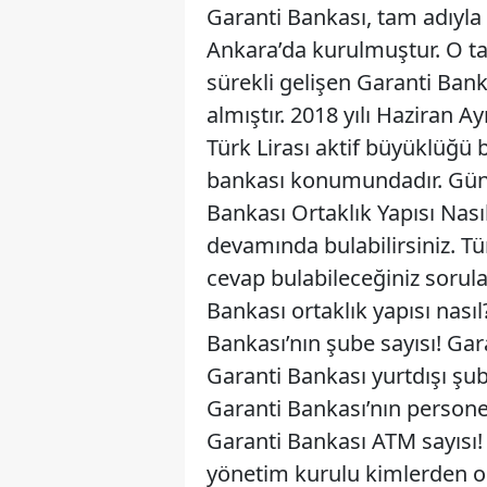
Garanti Bankası, tam adıyla 
Ankara’da kurulmuştur. O ta
sürekli gelişen Garanti Bank
almıştır. 2018 yılı Haziran A
Türk Lirası aktif büyüklüğü 
bankası konumundadır. Gün
Bankası Ortaklık Yapısı Nas
devamında bulabilirsiniz. Tü
cevap bulabileceğiniz sorula
Bankası ortaklık yapısı nası
Bankası’nın şube sayısı! Gar
Garanti Bankası yurtdışı şub
Garanti Bankası’nın personel
Garanti Bankası ATM sayısı!
yönetim kurulu kimlerden ol