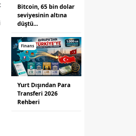
t
Bitcoin, 65 bin dolar
seviyesinin altına
i
düştü...
Finans
Yurt Dışından Para
Transferi 2026
Rehberi