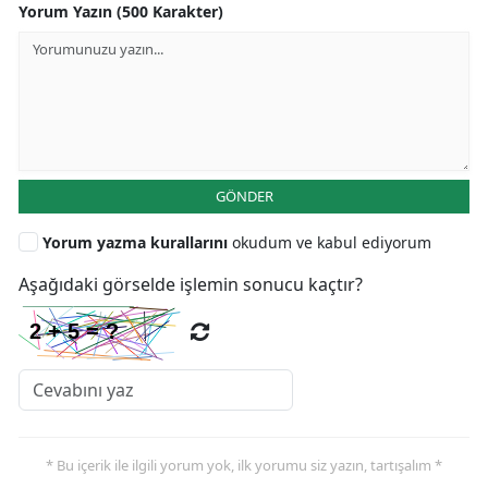
Yorum Yazın (500 Karakter)
GÖNDER
Yorum yazma kurallarını
okudum ve kabul ediyorum
Aşağıdaki görselde işlemin sonucu kaçtır?
* Bu içerik ile ilgili yorum yok, ilk yorumu siz yazın, tartışalım *