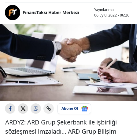
Yayınlanma
FinansTaksi Haber Merkezi
06 Eylül 2022 - 06:26
Abone Ol
ARDYZ: ARD Grup Şekerbank ile işbirliği
sözleşmesi imzaladı… ARD Grup Bilişim