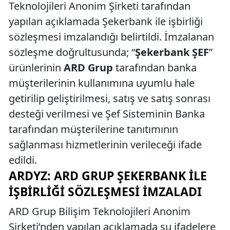
Teknolojileri Anonim Şirketi tarafından
yapılan açıklamada Şekerbank ile işbirliği
sözleşmesi imzalandığı belirtildi. İmzalanan
sözleşme doğrultusunda; “
Şekerbank ŞEF
”
ürünlerinin
ARD Grup
tarafından banka
müşterilerinin kullanımına uyumlu hale
getirilip geliştirilmesi, satış ve satış sonrası
desteği verilmesi ve Şef Sisteminin Banka
tarafından müşterilerine tanıtımının
sağlanması hizmetlerinin verileceği ifade
edildi.
ARDYZ: ARD GRUP ŞEKERBANK İLE
İŞBIRLIĞI SÖZLEŞMESI İMZALADI
ARD Grup Bilişim Teknolojileri Anonim
Şirketi’nden yapılan açıklamada şu ifadelere