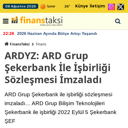
Künye
İletişim
08 Ağustos 2026
26
°
2026 Haziran Ayında Bütçe Artışı Yaşandı
22:26
FinansTaksi
Finans
ARDYZ: ARD Grup
Şekerbank İle İşbirliği
Sözleşmesi İmzaladı
ARD Grup Şekerbank ile işbirliği sözleşmesi
imzaladı… ARD Grup Bilişim Teknolojileri
Şekerbank ile işbirliği 2022 Eylül 5 Şekerbank
ŞEF