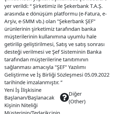
yer verildi: “ Şirketimiz ile Şekerbank T.A.Ş.
arasında e dönüşüm platformu (e-Fatura, e-
Arşiv, e-SMM vb.) olan "Şekerbank ŞEF"
ürünlerinin şirketimiz tarafından banka
müşterilerinin kullanımına uyumlu hale
getirilip geliştirilmesi, Satış ve satış sonrası
desteği verilmesi ve Şef Sisteminin Banka
tarafından müşterilerine tanıtımının
sağlanması amacıyla "ŞEF" Yazılımı
Geliştirme ve İş Birliği Sözleşmesi 05.09.2022
tarihinde imzalanmıştır. ”
Yeni İş İlişkisine
Diğer
Başlanan/Başlanacak
(Other)
Kişinin Niteliği
Müşterinin/Tedarikçinin