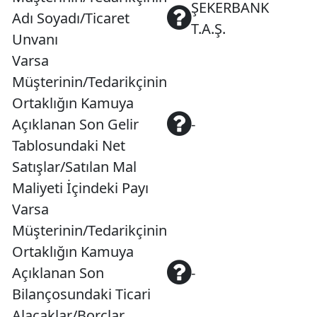
ŞEKERBANK
Adı Soyadı/Ticaret
T.A.Ş.
Unvanı
Varsa
Müşterinin/Tedarikçinin
Ortaklığın Kamuya
Açıklanan Son Gelir
-
Tablosundaki Net
Satışlar/Satılan Mal
Maliyeti İçindeki Payı
Varsa
Müşterinin/Tedarikçinin
Ortaklığın Kamuya
Açıklanan Son
-
Bilançosundaki Ticari
Alacaklar/Borçlar