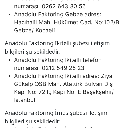
numarası: 0262 643 80 56
Anadolu Faktoring Gebze adres:
Hacıhalil Mah. Hükümet Cad. No:102/B
Gebze/ Kocaeli
Anadolu Faktoring İkitelli şubesi iletişim
bilgileri şu şekildedir:
Anadolu Faktoring İkitelli telefon
numarası: 0212 549 26 23
Anadolu Faktoring İkitelli adres: Ziya
Gökalp OSB Mah. Atatürk Bulvarı Dış
Kapı No: 72 İç Kapı No: E Başakşehir/
İstanbul
Anadolu Faktoring İmes şubesi iletişim
bilgileri şu şekildedir: