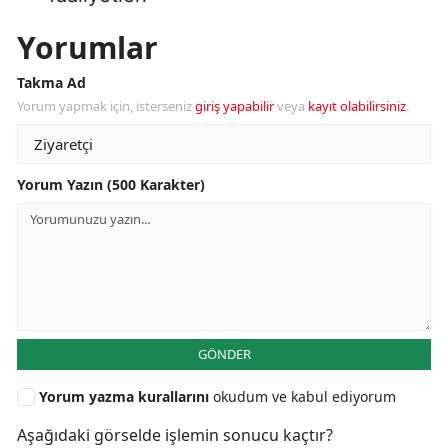
Yorumlar
Takma Ad
Yorum yapmak için, isterseniz
giriş yapabilir
veya
kayıt olabilirsiniz
.
Yorum Yazın (500 Karakter)
GÖNDER
Yorum yazma kurallarını
okudum ve kabul ediyorum
Aşağıdaki görselde işlemin sonucu kaçtır?