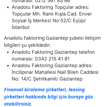
numarası: 0212 567 85 66
Anadolu Faktoring Topçular adres:
Topçular Mh. Rami Kışla Cad. Enver
Soysal İş Merkezi No:52/C Eyüp/
İstanbul
Anadolu Faktoring Gaziantep şubesi iletişim
bilgileri şu şekildedir:
Anadolu Faktoring Gaziantep telefon
numarası: 0342 215 41 81
Anadolu Faktoring Gaziantep adres:
İncilipınar Mahallesi Nail Bilen Caddesi
No: 14/C Şehitkamil/ Gaziantep
Finansal kiralama şirketleri, leasing
şirketleri hakkında bilgi için buraya göz
atabilirsiniz.