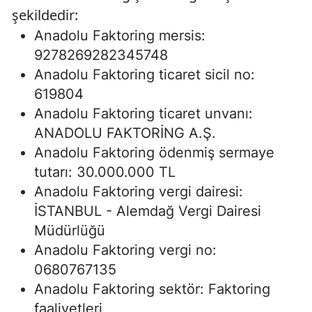
şekildedir:
Anadolu Faktoring mersis:
9278269282345748
Anadolu Faktoring ticaret sicil no:
619804
Anadolu Faktoring ticaret unvanı:
ANADOLU FAKTORİNG A.Ş.
Anadolu Faktoring ödenmiş sermaye
tutarı: 30.000.000 TL
Anadolu Faktoring vergi dairesi:
İSTANBUL - Alemdağ Vergi Dairesi
Müdürlüğü
Anadolu Faktoring vergi no:
0680767135
Anadolu Faktoring sektör: Faktoring
faaliyetleri