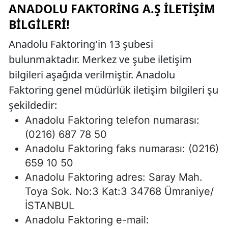
ANADOLU FAKTORING A.Ş İLETIŞIM
BILGILERI!
Anadolu Faktoring'in 13 şubesi
bulunmaktadır. Merkez ve şube iletişim
bilgileri aşağıda verilmiştir. Anadolu
Faktoring genel müdürlük iletişim bilgileri şu
şekildedir:
Anadolu Faktoring telefon numarası:
(0216) 687 78 50
Anadolu Faktoring faks numarası: (0216)
659 10 50
Anadolu Faktoring adres: Saray Mah.
Toya Sok. No:3 Kat:3 34768 Ümraniye/
İSTANBUL
Anadolu Faktoring e-mail: