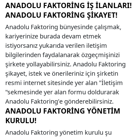
ANADOLU FAKTORING İŞ İLANLARI!
ANADOLU FAKTORING ŞIKAYET!
Anadolu Faktoring bünyesinde çalışmak,
kariyerinize burada devam etmek
istiyorsanız yukarıda verilen iletişim
bilgilerinden faydalanarak özgeçmişinizi
şirkete yollayabilirsiniz. Anadolu Faktoring
şikayet, istek ve önerileriniz için şirketin
resmi internet sitesinde yer alan "İletişim
"sekmesinde yer alan formu doldurarak
Anadolu Faktoring'e gönderebilirsiniz.
ANADOLU FAKTORING YÖNETIM
KURULU!
Anadolu Faktoring yönetim kurulu şu