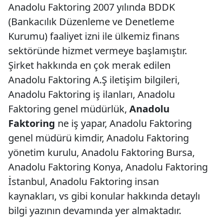
Anadolu Faktoring 2007 yılında BDDK
(Bankacılık Düzenleme ve Denetleme
Kurumu) faaliyet izni ile ülkemiz finans
sektöründe hizmet vermeye başlamıştır.
Şirket hakkında en çok merak edilen
Anadolu Faktoring A.Ş iletişim bilgileri,
Anadolu Faktoring iş ilanları, Anadolu
Faktoring genel müdürlük,
Anadolu
Faktoring
ne iş yapar, Anadolu Faktoring
genel müdürü kimdir, Anadolu Faktoring
yönetim kurulu, Anadolu Faktoring Bursa,
Anadolu Faktoring Konya, Anadolu Faktoring
İstanbul, Anadolu Faktoring insan
kaynakları, vs gibi konular hakkında detaylı
bilgi yazının devamında yer almaktadır.