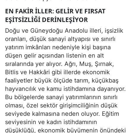
EN FAKIR İLLER: GELIR VE FIRSAT
EŞITSIZLIĞI DERINLEŞIYOR
Doğu ve Güneydoğu Anadolu illeri, işsizlik
oranları, düşük sanayi altyapısı ve sınırlı
yatırım imkânları nedeniyle kişi başına
düşen gelir açısından listenin en alt
sıralarında yer alıyor. Ağrı, Muş, Şırnak,
Bitlis ve Hakkâri gibi illerde ekonomik
faaliyetler büyük ölçüde tarım, küçükbaş
hayvancılık ve kamu istihdamına dayanıyor.
Bu bölgelerde sanayi yatırımlarının sınırlı
olması, özel sektör girişimciliğinin düşük
seviyede kalmasına neden oluyor. Eğitim
seviyesinin ve kadın istihdamının
düşüklüğü, ekonomik büyümenin önündeki