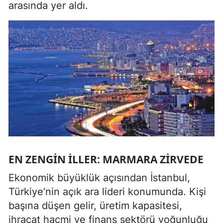
arasında yer aldı.
EN ZENGIN İLLER: MARMARA ZIRVEDE
Ekonomik büyüklük açısından İstanbul,
Türkiye’nin açık ara lideri konumunda. Kişi
başına düşen gelir, üretim kapasitesi,
ihracat hacmi ve finans sektörü yoğunluğu