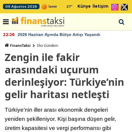
Künye
İletişim
09 Ağustos 2026
27
°
2026 Haziran Ayında Bütçe Artışı Yaşandı
22:26
FinansTaksi
Eko Gündem
Zengin ile fakir
arasındaki uçurum
derinleşiyor: Türkiye’nin
gelir haritası netleşti
Türkiye’nin iller arası ekonomik dengeleri
yeniden şekilleniyor. Kişi başına düşen gelir,
üretim kapasitesi ve vergi performansı gibi