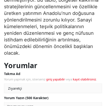
stratejilerinin güncellenmesini ve özellikle
üretken yatırımın Anadolu’nun doğusuna
yönlendirilmesini zorunlu kılıyor. Sanayi
kümelenmeleri, teşvik politikalarının
yeniden düzenlenmesi ve genç nüfusun
istihdam edilebilirliğinin artırılması,
önümüzdeki dönemin öncelikli başlıkları
olacak.
Yorumlar
Takma Ad
Yorum yapmak için, isterseniz
giriş yapabilir
veya
kayıt olabilirsiniz
.
Yorum Yazın (500 Karakter)