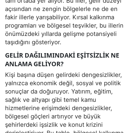
tam ortada yer alıyor. Bu iller, gelir düzeyi
açısından ne zengin bölgelerle ne de en
fakir illerle yarışabiliyor. Kırsal kalkınma
programları ve bölgesel teşvikler, bu illerin
önümüzdeki yıllarda gelişme potansiyeli
taşıdığını gösteriyor.
GELIR DAĞILIMINDAKI EŞITSIZLIK NE
ANLAMA GELIYOR?
Kişi başına düşen gelirdeki dengesizlikler,
yalnızca ekonomik değil, sosyal ve politik
sonuçlar da doğuruyor. Yatırım, eğitim,
sağlık ve altyapı gibi temel kamu
hizmetlerine erişimdeki dengesizlikler,
bölgesel göçleri artırıyor ve büyük
şehirlerdeki işsizlik ve konut krizini
derinleştiriyor. Bu tablo, bölgesel kalkınma