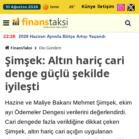
Künye
İletişim
10 Ağustos 2026
25
°
2026 Haziran Ayında Bütçe Artışı Yaşandı
22:26
FinansTaksi
Eko Gündem
Şimşek: Altın hariç cari
denge güçlü şekilde
iyileşti
Hazine ve Maliye Bakanı Mehmet Şimşek, ekim
ayı Ödemeler Dengesi verilerini değerlendirdi.
Cari dengede fazla verildiğine dikkat çeken
Şimşek, altın hariç cari açığın uygulanan