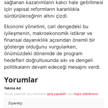
sağlanan kazanımların kalıcı hale getirilmesi
için yapısal reformların kararlılıkla
sürdürüleceğinin altını çizdi.
Ekonomi yönetimi, cari dengedeki bu
iyileşmenin, makroekonomik istikrar ve
finansal dayanıklılık açısından önemli bir
gösterge olduğunu vurgularken,
önümüzdeki dönemde de program
hedefleri doğrultusunda sıkı ve dengeli
politikaların devam edeceği mesajını verdi.
Yorumlar
Takma Ad
Yorum yapmak için, isterseniz
giriş yapabilir
veya
kayıt olabilirsiniz
.