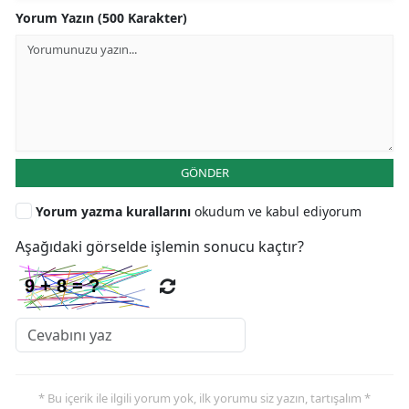
Yorum Yazın (500 Karakter)
GÖNDER
Yorum yazma kurallarını
okudum ve kabul ediyorum
Aşağıdaki görselde işlemin sonucu kaçtır?
* Bu içerik ile ilgili yorum yok, ilk yorumu siz yazın, tartışalım *