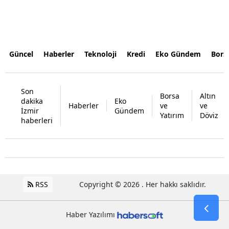
Güncel
Haberler
Teknoloji
Kredi
Eko Gündem
Bors
Son
Borsa
Altın
dakika
Eko
Haberler
ve
ve
İzmir
Gündem
Yatırım
Döviz
haberleri
RSS
Copyright © 2026 . Her hakkı saklıdır.
Haber Yazılımı