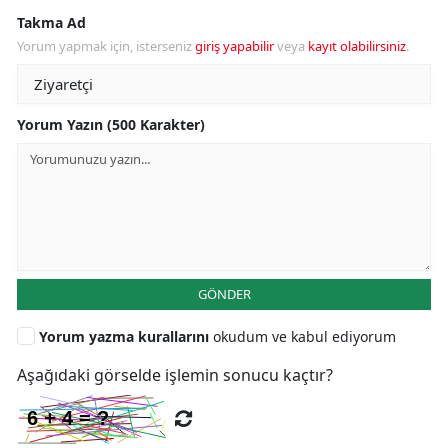
Takma Ad
Yorum yapmak için, isterseniz
giriş yapabilir
veya
kayıt olabilirsiniz
.
Yorum Yazın (500 Karakter)
GÖNDER
Yorum yazma kurallarını
okudum ve kabul ediyorum
Aşağıdaki görselde işlemin sonucu kaçtır?