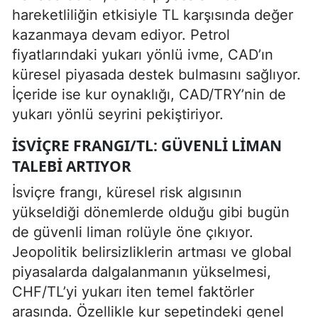
hareketliliğin etkisiyle TL karşısında değer
kazanmaya devam ediyor. Petrol
fiyatlarındaki yukarı yönlü ivme, CAD’ın
küresel piyasada destek bulmasını sağlıyor.
İçeride ise kur oynaklığı, CAD/TRY’nin de
yukarı yönlü seyrini pekiştiriyor.
İSVIÇRE FRANGI/TL: GÜVENLI LIMAN
TALEBI ARTIYOR
İsviçre frangı, küresel risk algısının
yükseldiği dönemlerde olduğu gibi bugün
de güvenli liman rolüyle öne çıkıyor.
Jeopolitik belirsizliklerin artması ve global
piyasalarda dalgalanmanın yükselmesi,
CHF/TL’yi yukarı iten temel faktörler
arasında. Özellikle kur sepetindeki genel