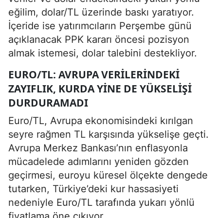
eğilim, dolar/TL üzerinde baskı yaratıyor.
İçeride ise yatırımcıların Perşembe günü
açıklanacak PPK kararı öncesi pozisyon
almak istemesi, dolar talebini destekliyor.
EURO/TL: AVRUPA VERILERINDEKI
ZAYIFLIK, KURDA YINE DE YÜKSELIŞI
DURDURAMADI
Euro/TL, Avrupa ekonomisindeki kırılgan
seyre rağmen TL karşısında yükselişe geçti.
Avrupa Merkez Bankası’nın enflasyonla
mücadelede adımlarını yeniden gözden
geçirmesi, euroyu küresel ölçekte dengede
tutarken, Türkiye’deki kur hassasiyeti
nedeniyle Euro/TL tarafında yukarı yönlü
fiyatlama öne çıkıyor.