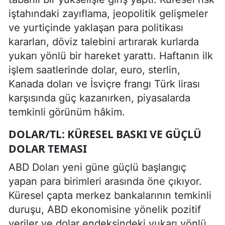
iştahındaki zayıflama, jeopolitik gelişmeler
ve yurtiçinde yaklaşan para politikası
kararları, döviz talebini artırarak kurlarda
yukarı yönlü bir hareket yarattı. Haftanın ilk
işlem saatlerinde dolar, euro, sterlin,
Kanada doları ve İsviçre frangı Türk lirası
karşısında güç kazanırken, piyasalarda
temkinli görünüm hâkim.
DOLAR/TL: KÜRESEL BASKI VE GÜÇLÜ
DOLAR TEMASI
ABD Doları yeni güne güçlü başlangıç
yapan para birimleri arasında öne çıkıyor.
Küresel çapta merkez bankalarının temkinli
duruşu, ABD ekonomisine yönelik pozitif
veriler ve dolar endeksindeki yukarı yönlü