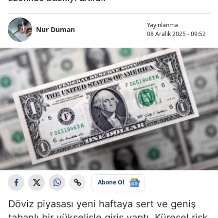
Yayınlanma
Nur Duman
08 Aralık 2025 - 09:52
Abone Ol
Döviz piyasası yeni haftaya sert ve geniş
tabanlı bir yükselişle giriş yaptı. Küresel risk