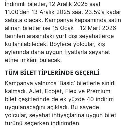
İndirimli biletler, 12 Aralık 2025 saat
11.00’den 13 Aralık 2025 saat 23.59’a kadar
satışta olacak. Kampanya kapsamında satın
alınan biletler ise 15 Ocak – 12 Mart 2026
tarihleri arasındaki yurt dışı seyahatlerde
kullanılabilecek. Böylece yolcular, kış
aylarında daha uygun fiyatlarla seyahat
etme imkânı bulacak.
TÜM BILET TIPLERINDE GEÇERLI
Kampanya yalnızca ‘Basic’ biletlerle sınırlı
kalmadı. AJet, Ecojet, Flex ve Premium
bilet çeşitlerinde de ek yüzde 40 indirim
uygulanacağını açıkladı. Bu sayede
yolcular, seyahat ihtiyaçlarına uygun bilet
türünü seçerken indirimden