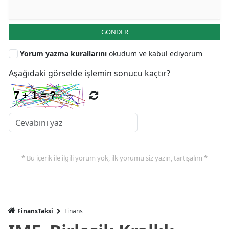
GÖNDER
Yorum yazma kurallarını
okudum ve kabul ediyorum
Aşağıdaki görselde işlemin sonucu kaçtır?
* Bu içerik ile ilgili yorum yok, ilk yorumu siz yazın, tartışalım *
FinansTaksi
Finans