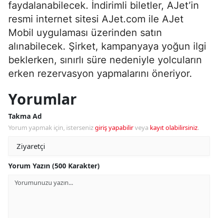
faydalanabilecek. İndirimli biletler, AJet’in
resmi internet sitesi AJet.com ile AJet
Mobil uygulaması üzerinden satın
alınabilecek. Şirket, kampanyaya yoğun ilgi
beklerken, sınırlı süre nedeniyle yolcuların
erken rezervasyon yapmalarını öneriyor.
Yorumlar
Takma Ad
Yorum yapmak için, isterseniz
giriş yapabilir
veya
kayıt olabilirsiniz
.
Yorum Yazın (500 Karakter)