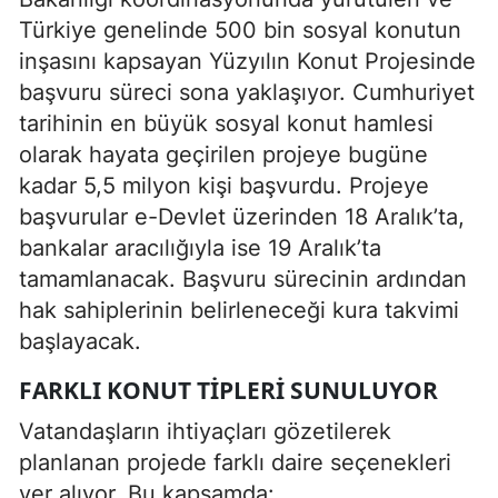
Türkiye genelinde 500 bin sosyal konutun
inşasını kapsayan Yüzyılın Konut Projesinde
başvuru süreci sona yaklaşıyor. Cumhuriyet
tarihinin en büyük sosyal konut hamlesi
olarak hayata geçirilen projeye bugüne
kadar 5,5 milyon kişi başvurdu. Projeye
başvurular e-Devlet üzerinden 18 Aralık’ta,
bankalar aracılığıyla ise 19 Aralık’ta
tamamlanacak. Başvuru sürecinin ardından
hak sahiplerinin belirleneceği kura takvimi
başlayacak.
FARKLI KONUT TIPLERI SUNULUYOR
Vatandaşların ihtiyaçları gözetilerek
planlanan projede farklı daire seçenekleri
yer alıyor. Bu kapsamda: