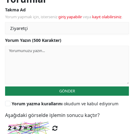
Takma Ad
Yorum yapmak için, isterseniz
giriş yapabilir
veya
kayıt olabilirsiniz
.
Yorum Yazın (500 Karakter)
GÖNDER
Yorum yazma kurallarını
okudum ve kabul ediyorum
Aşağıdaki görselde işlemin sonucu kaçtır?