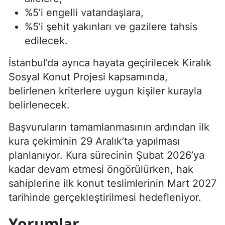
%5’i engelli vatandaşlara,
%5’i şehit yakınları ve gazilere tahsis
edilecek.
İstanbul’da ayrıca hayata geçirilecek Kiralık
Sosyal Konut Projesi kapsamında,
belirlenen kriterlere uygun kişiler kurayla
belirlenecek.
Başvuruların tamamlanmasının ardından ilk
kura çekiminin 29 Aralık’ta yapılması
planlanıyor. Kura sürecinin Şubat 2026’ya
kadar devam etmesi öngörülürken, hak
sahiplerine ilk konut teslimlerinin Mart 2027
tarihinde gerçekleştirilmesi hedefleniyor.
Yorumlar