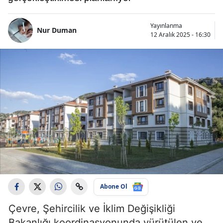
Yayınlanma
Nur Duman
12 Aralık 2025 - 16:30
Abone Ol
Çevre, Şehircilik ve İklim Değişikliği
Bakanlığı koordinasyonunda yürütülen ve