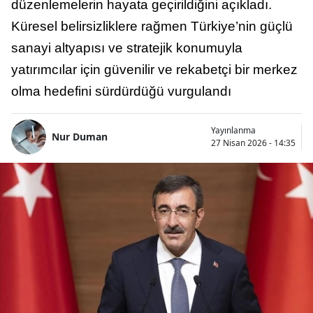
düzenlemelerin hayata geçirildiğini açıkladı.
Küresel belirsizliklere rağmen Türkiye’nin güçlü
sanayi altyapısı ve stratejik konumuyla
yatırımcılar için güvenilir ve rekabetçi bir merkez
olma hedefini sürdürdüğü vurgulandı
Yayınlanma
Nur Duman
27 Nisan 2026 - 14:35