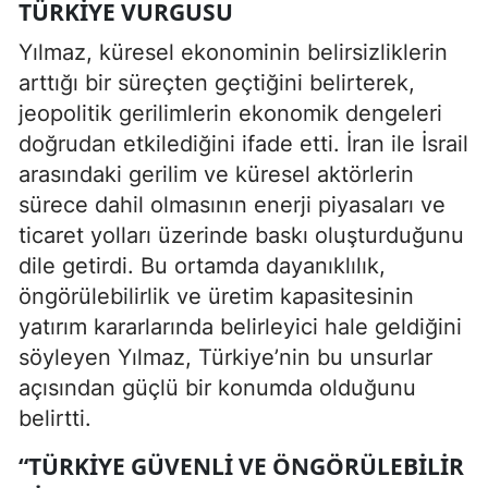
TÜRKIYE VURGUSU
Yılmaz, küresel ekonominin belirsizliklerin
arttığı bir süreçten geçtiğini belirterek,
jeopolitik gerilimlerin ekonomik dengeleri
doğrudan etkilediğini ifade etti. İran ile İsrail
arasındaki gerilim ve küresel aktörlerin
sürece dahil olmasının enerji piyasaları ve
ticaret yolları üzerinde baskı oluşturduğunu
dile getirdi. Bu ortamda dayanıklılık,
öngörülebilirlik ve üretim kapasitesinin
yatırım kararlarında belirleyici hale geldiğini
söyleyen Yılmaz, Türkiye’nin bu unsurlar
açısından güçlü bir konumda olduğunu
belirtti.
“TÜRKIYE GÜVENLI VE ÖNGÖRÜLEBILIR