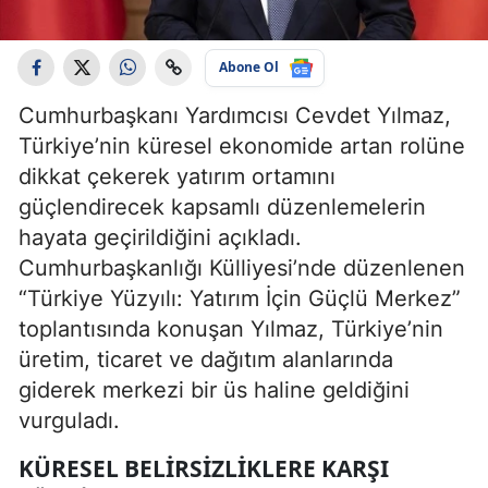
Abone Ol
Cumhurbaşkanı Yardımcısı Cevdet Yılmaz,
Türkiye’nin küresel ekonomide artan rolüne
dikkat çekerek yatırım ortamını
güçlendirecek kapsamlı düzenlemelerin
hayata geçirildiğini açıkladı.
Cumhurbaşkanlığı Külliyesi’nde düzenlenen
“Türkiye Yüzyılı: Yatırım İçin Güçlü Merkez”
toplantısında konuşan Yılmaz, Türkiye’nin
üretim, ticaret ve dağıtım alanlarında
giderek merkezi bir üs haline geldiğini
vurguladı.
KÜRESEL BELIRSIZLIKLERE KARŞI