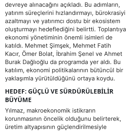
devreye alınacağını açıkladı. Bu adımların,
yatırım süreçlerini hızlandırmayı, bürokrasiyi
azaltmayı ve yatırımcı dostu bir ekosistem
oluşturmayı hedeflediğini belirtti. Toplantıya
ekonomi yönetiminin önemli isimleri de
katıldı. Mehmet Şimşek, Mehmet Fatih
Kacır, Ömer Bolat, İbrahim Şenel ve Ahmet
Burak Dağlıoğlu da programda yer aldı. Bu
katılım, ekonomi politikalarının bütüncül bir
yaklaşımla yürütüldüğünü ortaya koydu.
HEDEF: GÜÇLÜ VE SÜRDÜRÜLEBILIR
BÜYÜME
Yılmaz, makroekonomik istikrarın
korunmasının öncelik olduğunu belirterek,
üretim altyapısının güçlendirilmesiyle