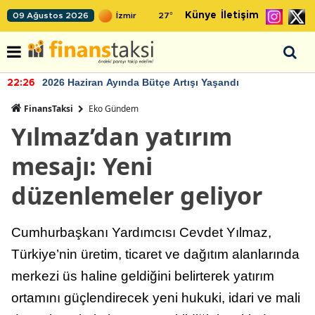
Künye
İletişim
09 Ağustos 2026
27
°
2026 Haziran Ayında Bütçe Artışı Yaşandı
22:26
FinansTaksi
Eko Gündem
Yılmaz’dan yatırım
mesajı: Yeni
düzenlemeler geliyor
Cumhurbaşkanı Yardımcısı Cevdet Yılmaz,
Türkiye’nin üretim, ticaret ve dağıtım alanlarında
merkezi üs haline geldiğini belirterek yatırım
ortamını güçlendirecek yeni hukuki, idari ve mali