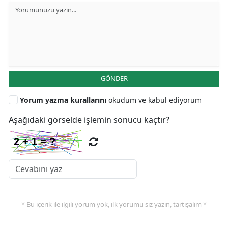
GÖNDER
Yorum yazma kurallarını
okudum ve kabul ediyorum
Aşağıdaki görselde işlemin sonucu kaçtır?
* Bu içerik ile ilgili yorum yok, ilk yorumu siz yazın, tartışalım *