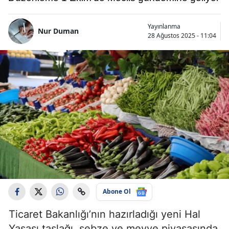
Yayınlanma
Nur Duman
28 Ağustos 2025 - 11:04
Abone Ol
Ticaret Bakanlığı’nın hazırladığı yeni Hal
Yasası taslağı, sebze ve meyve piyasasında