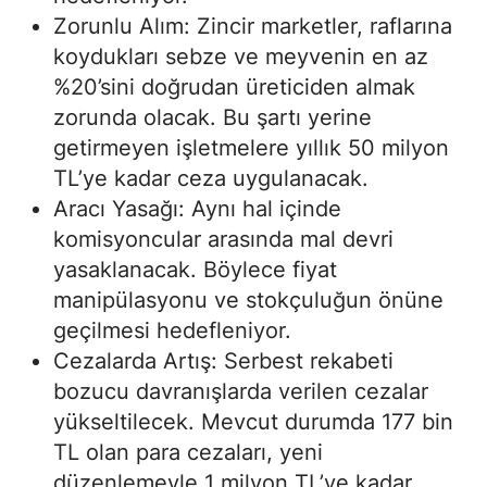
Zorunlu Alım: Zincir marketler, raflarına
koydukları sebze ve meyvenin en az
%20’sini doğrudan üreticiden almak
zorunda olacak. Bu şartı yerine
getirmeyen işletmelere yıllık 50 milyon
TL’ye kadar ceza uygulanacak.
Aracı Yasağı: Aynı hal içinde
komisyoncular arasında mal devri
yasaklanacak. Böylece fiyat
manipülasyonu ve stokçuluğun önüne
geçilmesi hedefleniyor.
Cezalarda Artış: Serbest rekabeti
bozucu davranışlarda verilen cezalar
yükseltilecek. Mevcut durumda 177 bin
TL olan para cezaları, yeni
düzenlemeyle 1 milyon TL’ye kadar