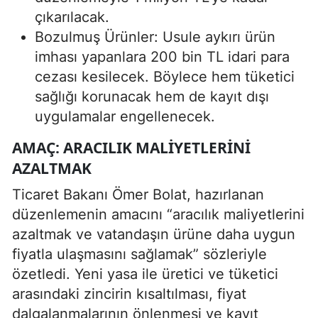
çıkarılacak.
Bozulmuş Ürünler: Usule aykırı ürün
imhası yapanlara 200 bin TL idari para
cezası kesilecek. Böylece hem tüketici
sağlığı korunacak hem de kayıt dışı
uygulamalar engellenecek.
AMAÇ: ARACILIK MALIYETLERINI
AZALTMAK
Ticaret Bakanı Ömer Bolat, hazırlanan
düzenlemenin amacını “aracılık maliyetlerini
azaltmak ve vatandaşın ürüne daha uygun
fiyatla ulaşmasını sağlamak” sözleriyle
özetledi. Yeni yasa ile üretici ve tüketici
arasındaki zincirin kısaltılması, fiyat
dalgalanmalarının önlenmesi ve kayıt