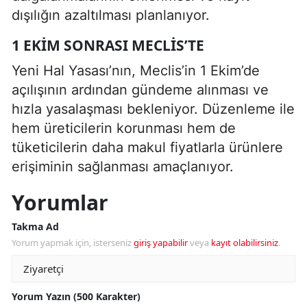
dışılığın azaltılması planlanıyor.
1 EKIM SONRASI MECLIS’TE
Yeni Hal Yasası’nın, Meclis’in 1 Ekim’de
açılışının ardından gündeme alınması ve
hızla yasalaşması bekleniyor. Düzenleme ile
hem üreticilerin korunması hem de
tüketicilerin daha makul fiyatlarla ürünlere
erişiminin sağlanması amaçlanıyor.
Yorumlar
Takma Ad
Yorum yapmak için, isterseniz
giriş yapabilir
veya
kayıt olabilirsiniz
.
Yorum Yazın (500 Karakter)