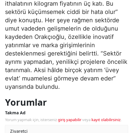
ithalatının kilogram fiyatının üç katı. Bu
sektörü küçümsemek ciddi bir hata olur”
diye konuştu. Her şeye rağmen sektörde
umut vadeden gelişmelerin de olduğunu
kaydeden Orakçıoğlu, özellikle inovatif
yatırımlar ve marka girişimlerinin
desteklenmesi gerektiğini belirtti. “Sektör
ayrımı yapmadan, yenilikçi projelere öncelik
tanınmalı. Aksi hâlde birçok yatırım ‘üvey
evlat’ muamelesi görmeye devam eder”
uyarısında bulundu.
Yorumlar
Takma Ad
Yorum yapmak için, isterseniz
giriş yapabilir
veya
kayıt olabilirsiniz
.