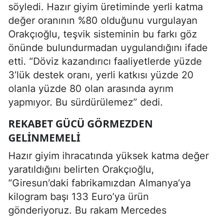
söyledi. Hazır giyim üretiminde yerli katma
değer oranının %80 olduğunu vurgulayan
Orakçıoğlu, teşvik sisteminin bu farkı göz
önünde bulundurmadan uygulandığını ifade
etti. “Döviz kazandırıcı faaliyetlerde yüzde
3’lük destek oranı, yerli katkısı yüzde 20
olanla yüzde 80 olan arasında ayrım
yapmıyor. Bu sürdürülemez” dedi.
REKABET GÜCÜ GÖRMEZDEN
GELINMEMELI
Hazır giyim ihracatında yüksek katma değer
yaratıldığını belirten Orakçıoğlu,
“Giresun’daki fabrikamızdan Almanya’ya
kilogram başı 133 Euro’ya ürün
gönderiyoruz. Bu rakam Mercedes