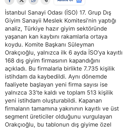
İstanbul Sanayi Odası (İSO) 17. Grup Dış
Giyim Sanayii Meslek Komitesi’nin yaptığı
analiz, Türkiye hazır giyim sektöründe
yaşanan kan kaybını rakamlarla ortaya
koydu. Komite Başkanı Süleyman
Orakçıoğlu, yalnızca ilk 6 ayda İSO’ya kayıtlı
168 dış giyim firmasının kapandığını
açıkladı. Bu firmalarla birlikte 7.735 kişilik
istihdam da kaybedildi. Aynı dönemde
faaliyete başlayan yeni firma sayısı ise
yalnızca 33’te kaldı ve toplam 513 kişilik
yeni istihdam oluşturabildi. Kapanan
firmaların tamamına yakınının kayıtlı ve üst
segment üreticiler olduğunu vurgulayan
Orakçıoğlu, bu tablonun dış giyime özel