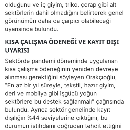
olduğunu ve iç giyim, triko, çorap gibi alt
sektörlerin dahil olmadığını belirterek genel
görünümün daha da çarpıcı olabileceği
uyarısında bulundu.
KISA ÇALIŞMA ÖDENEĞI VE KAYIT DIŞI
UYARISI
Sektörde pandemi döneminde uygulanan
kısa çalışma ödeneğinin yeniden devreye
alınması gerektiğini söyleyen Orakçıoğlu,
“En az bir yıl süreyle, tekstil, hazır giyim,
deri ve mobilya gibi işgücü yoğun
sektörlere bu destek sağlanmalı” çağrısında
bulundu. Ayrıca sektör genelinde kayıt
dışılığın %44 seviyelerine çıktığını, bu
durumun istihdamı doğrudan tehdit ettiğini