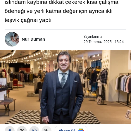
istihdam kaybına dikkat çekerek kısa çalışma
ödeneği ve yerli katma değer için ayrıcalıklı
teşvik çağrısı yaptı
Yayınlanma
Nur Duman
29 Temmuz 2025 - 13:24
Abone Ol