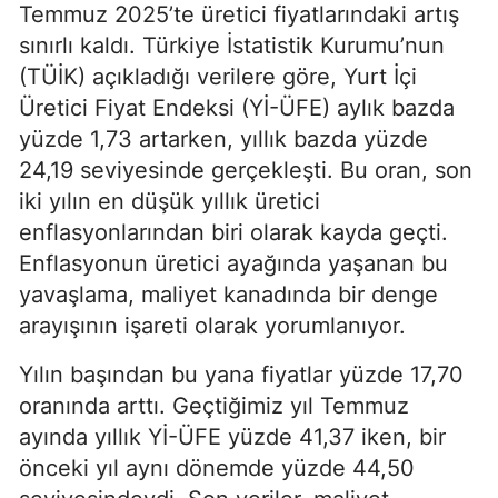
Temmuz 2025’te üretici fiyatlarındaki artış
sınırlı kaldı. Türkiye İstatistik Kurumu’nun
(TÜİK) açıkladığı verilere göre, Yurt İçi
Üretici Fiyat Endeksi (Yİ-ÜFE) aylık bazda
yüzde 1,73 artarken, yıllık bazda yüzde
24,19 seviyesinde gerçekleşti. Bu oran, son
iki yılın en düşük yıllık üretici
enflasyonlarından biri olarak kayda geçti.
Enflasyonun üretici ayağında yaşanan bu
yavaşlama, maliyet kanadında bir denge
arayışının işareti olarak yorumlanıyor.
Yılın başından bu yana fiyatlar yüzde 17,70
oranında arttı. Geçtiğimiz yıl Temmuz
ayında yıllık Yİ-ÜFE yüzde 41,37 iken, bir
önceki yıl aynı dönemde yüzde 44,50