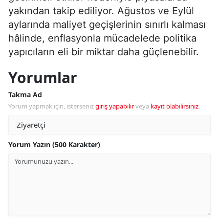
yakından takip ediliyor. Ağustos ve Eylül
aylarında maliyet geçişlerinin sınırlı kalması
hâlinde, enflasyonla mücadelede politika
yapıcıların eli bir miktar daha güçlenebilir.
Yorumlar
Takma Ad
Yorum yapmak için, isterseniz
giriş yapabilir
veya
kayıt olabilirsiniz
.
Yorum Yazın (500 Karakter)