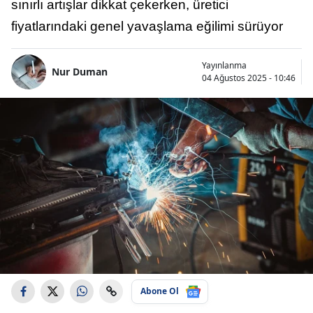
sınırlı artışlar dikkat çekerken, üretici
fiyatlarındaki genel yavaşlama eğilimi sürüyor
Yayınlanma
Nur Duman
04 Ağustos 2025 - 10:46
Abone Ol