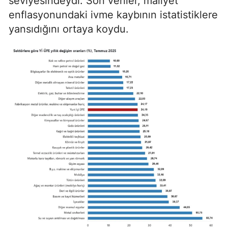
seviyesindeydi. Son veriler, maliyet
enflasyonundaki ivme kaybının istatistiklere
yansıdığını ortaya koydu.