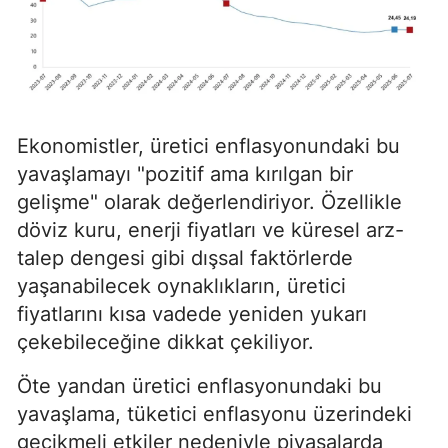
Ekonomistler, üretici enflasyonundaki bu
yavaşlamayı "pozitif ama kırılgan bir
gelişme" olarak değerlendiriyor. Özellikle
döviz kuru, enerji fiyatları ve küresel arz-
talep dengesi gibi dışsal faktörlerde
yaşanabilecek oynaklıkların, üretici
fiyatlarını kısa vadede yeniden yukarı
çekebileceğine dikkat çekiliyor.
Öte yandan üretici enflasyonundaki bu
yavaşlama, tüketici enflasyonu üzerindeki
gecikmeli etkiler nedeniyle piyasalarda