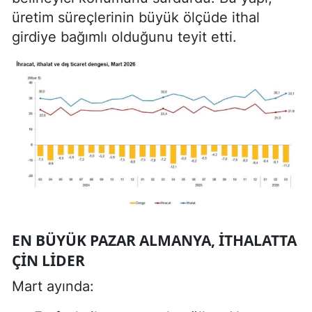
üretim süreçlerinin büyük ölçüde ithal
girdiye bağımlı olduğunu teyit etti.
EN BÜYÜK PAZAR ALMANYA, ITHALATTA
ÇIN LIDER
Mart ayında: