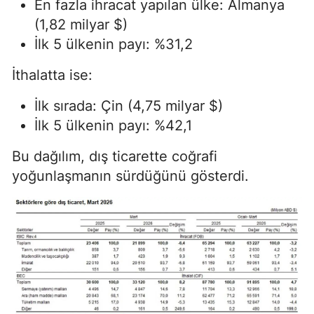
En fazla ihracat yapılan ülke: Almanya
(1,82 milyar $)
İlk 5 ülkenin payı: %31,2
İthalatta ise:
İlk sırada: Çin (4,75 milyar $)
İlk 5 ülkenin payı: %42,1
Bu dağılım, dış ticarette coğrafi
yoğunlaşmanın sürdüğünü gösterdi.