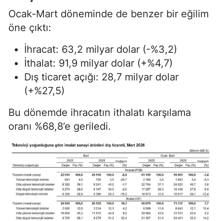
Ocak-Mart döneminde de benzer bir eğilim
öne çıktı:
İhracat: 63,2 milyar dolar (-%3,2)
İthalat: 91,9 milyar dolar (+%4,7)
Dış ticaret açığı: 28,7 milyar dolar
(+%27,5)
Bu dönemde ihracatın ithalatı karşılama
oranı %68,8’e geriledi.