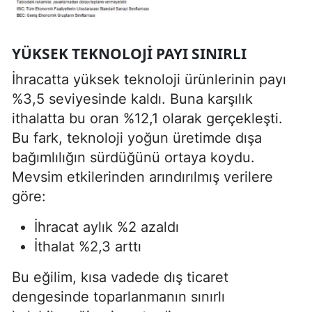
YÜKSEK TEKNOLOJI PAYI SINIRLI
İhracatta yüksek teknoloji ürünlerinin payı
%3,5 seviyesinde kaldı. Buna karşılık
ithalatta bu oran %12,1 olarak gerçekleşti.
Bu fark, teknoloji yoğun üretimde dışa
bağımlılığın sürdüğünü ortaya koydu.
Mevsim etkilerinden arındırılmış verilere
göre:
İhracat aylık %2 azaldı
İthalat %2,3 arttı
Bu eğilim, kısa vadede dış ticaret
dengesinde toparlanmanın sınırlı