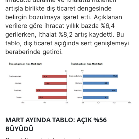
artışla birlikte dış ticaret dengesinde
belirgin bozulmaya işaret etti. Açıklanan
verilere göre ihracat yıllık bazda %6,4
gerilerken, ithalat %8,2 artış kaydetti. Bu
tablo, dış ticaret açığında sert genişlemeyi
beraberinde getirdi.
MART AYINDA TABLO: AÇIK %56
BÜYÜDÜ