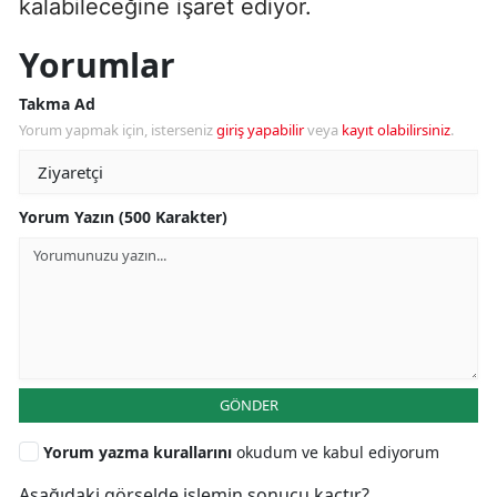
kalabileceğine işaret ediyor.
Yorumlar
Takma Ad
Yorum yapmak için, isterseniz
giriş yapabilir
veya
kayıt olabilirsiniz
.
Yorum Yazın (500 Karakter)
GÖNDER
Yorum yazma kurallarını
okudum ve kabul ediyorum
Aşağıdaki görselde işlemin sonucu kaçtır?