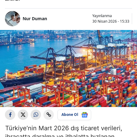
Yayınlanma
Nur Duman
30 Nisan 2026 - 15:33
Abone Ol
Türkiye’nin Mart 2026 dış ticaret verileri,
ihracatta daralma ve ithalatta hızlanan