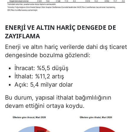
ENERJI VE ALTIN HARIÇ DENGEDE DE
ZAYIFLAMA
Enerji ve altın hariç verilerde dahi dış ticaret
dengesinde bozulma gözlendi:
İhracat: %5,5 düşüş
İthalat: %11,2 artış
Açık: 5,4 milyar dolar
Bu durum, yapısal ithalat bağımlılığının
devam ettiğini ortaya koydu.