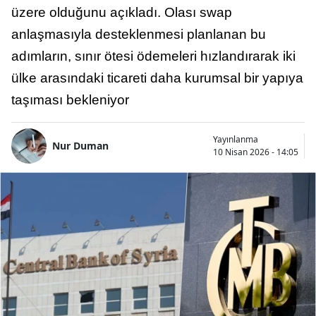
üzere olduğunu açıkladı. Olası swap
anlaşmasıyla desteklenmesi planlanan bu
adımların, sınır ötesi ödemeleri hızlandırarak iki
ülke arasındaki ticareti daha kurumsal bir yapıya
taşıması bekleniyor
Yayınlanma
Nur Duman
10 Nisan 2026 - 14:05