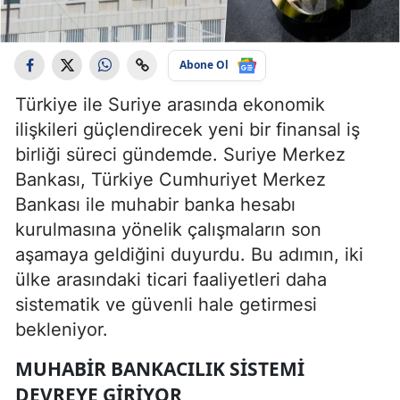
Abone Ol
Türkiye ile Suriye arasında ekonomik
ilişkileri güçlendirecek yeni bir finansal iş
birliği süreci gündemde. Suriye Merkez
Bankası, Türkiye Cumhuriyet Merkez
Bankası ile muhabir banka hesabı
kurulmasına yönelik çalışmaların son
aşamaya geldiğini duyurdu. Bu adımın, iki
ülke arasındaki ticari faaliyetleri daha
sistematik ve güvenli hale getirmesi
bekleniyor.
MUHABIR BANKACILIK SISTEMI
DEVREYE GIRIYOR