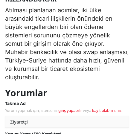
Atılması planlanan adımlar, iki ülke
arasındaki ticari ilişkilerin önündeki en
büyük engellerden biri olan ödeme
sistemleri sorununu çözmeye yönelik
somut bir girişim olarak öne çıkıyor.
Muhabir bankacılık ve olası swap anlaşması,
Türkiye-Suriye hattında daha hızlı, güvenli
ve kurumsal bir ticaret ekosistemi
oluşturabilir.
Yorumlar
Takma Ad
Yorum yapmak için, isterseniz
giriş yapabilir
veya
kayıt olabilirsiniz
.
Yorum Yazın (500 Karakter)