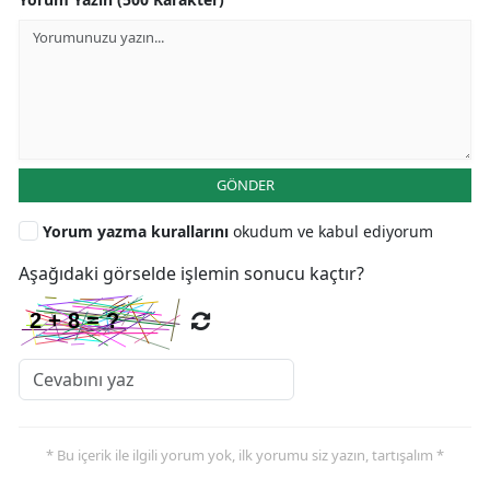
GÖNDER
Yorum yazma kurallarını
okudum ve kabul ediyorum
Aşağıdaki görselde işlemin sonucu kaçtır?
* Bu içerik ile ilgili yorum yok, ilk yorumu siz yazın, tartışalım *