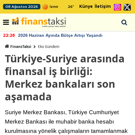
Künye
İletişim
08 Ağustos 2026
26
°
2026 Haziran Ayında Bütçe Artışı Yaşandı
22:26
FinansTaksi
Eko Gündem
Türkiye-Suriye arasında
finansal iş birliği:
Merkez bankaları son
aşamada
Suriye Merkez Bankası, Türkiye Cumhuriyet
Merkez Bankası ile muhabir banka hesabı
kurulmasına yönelik çalışmaların tamamlanmak