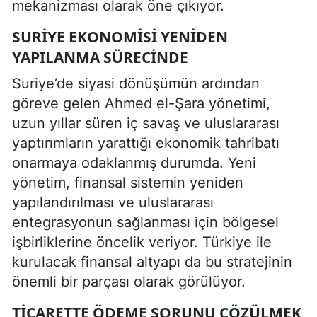
mekanizması olarak öne çıkıyor.
SURIYE EKONOMISI YENIDEN
YAPILANMA SÜRECINDE
Suriye’de siyasi dönüşümün ardından
göreve gelen Ahmed el-Şara yönetimi,
uzun yıllar süren iç savaş ve uluslararası
yaptırımların yarattığı ekonomik tahribatı
onarmaya odaklanmış durumda. Yeni
yönetim, finansal sistemin yeniden
yapılandırılması ve uluslararası
entegrasyonun sağlanması için bölgesel
işbirliklerine öncelik veriyor. Türkiye ile
kurulacak finansal altyapı da bu stratejinin
önemli bir parçası olarak görülüyor.
TICARETTE ÖDEME SORUNU ÇÖZÜLMEK