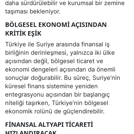
daha sürdürülebilir ve kurumsal bir zemine
taşıması bekleniyor.
BÖLGESEL EKONOMI AÇISINDAN
KRITIK EŞIK
Türkiye ile Suriye arasında finansal iş
birliğinin derinleşmesi, yalnızca iki ülke
açısından değil, bölgesel ticaret ve
ekonomi dengeleri açısından da önemli
sonuçlar doğurabilir. Bu süreç, Suriye’nin
küresel finans sistemine yeniden
entegrasyonu açısından bir başlangıç
niteliği taşırken, Türkiye’nin bölgesel
ekonomik rolünü de güçlendirebilir.
FINANSAL ALTYAPI TICARETI
HIZLANDIRACAK