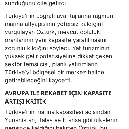
sunduğunu dile getirdi.
Türkiye’nin coğrafi avantajlarına rağmen
marina altyapısının yetersiz kaldığını
vurgulayan Öztürk, mevcut doluluk
oranlarının yeni kapasite yaratılmasını
zorunlu kıldığını söyledi. Yat turizminin
yüksek gelir potansiyeline dikkat çeken
sektör temsilcisi, planlı yatırımların
Türkiye’yi bölgesel bir merkez haline
getirebileceğini kaydetti.
AVRUPA ILE REKABET IÇIN KAPASITE
ARTIŞI KRITIK
Türkiye’nin marina kapasitesi açısından
Yunanistan, İtalya ve Fransa gibi ülkelerin
gerisinde kaldığını belirten Öztürk, bu