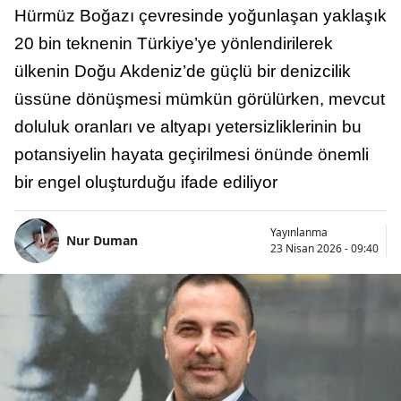
Hürmüz Boğazı çevresinde yoğunlaşan yaklaşık
20 bin teknenin Türkiye’ye yönlendirilerek
ülkenin Doğu Akdeniz’de güçlü bir denizcilik
üssüne dönüşmesi mümkün görülürken, mevcut
doluluk oranları ve altyapı yetersizliklerinin bu
potansiyelin hayata geçirilmesi önünde önemli
bir engel oluşturduğu ifade ediliyor
Yayınlanma
Nur Duman
23 Nisan 2026 - 09:40