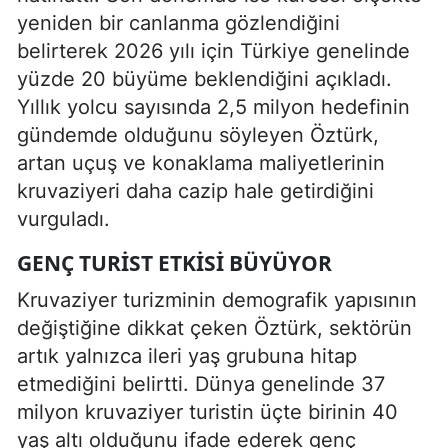
yeniden bir canlanma gözlendiğini
belirterek 2026 yılı için Türkiye genelinde
yüzde 20 büyüme beklendiğini açıkladı.
Yıllık yolcu sayısında 2,5 milyon hedefinin
gündemde olduğunu söyleyen Öztürk,
artan uçuş ve konaklama maliyetlerinin
kruvaziyeri daha cazip hale getirdiğini
vurguladı.
GENÇ TURIST ETKISI BÜYÜYOR
Kruvaziyer turizminin demografik yapısının
değiştiğine dikkat çeken Öztürk, sektörün
artık yalnızca ileri yaş grubuna hitap
etmediğini belirtti. Dünya genelinde 37
milyon kruvaziyer turistin üçte birinin 40
yaş altı olduğunu ifade ederek genç