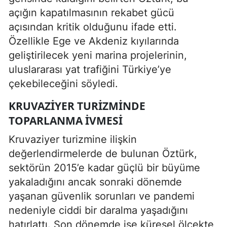
açığın kapatılmasının rekabet gücü
açısından kritik olduğunu ifade etti.
Özellikle Ege ve Akdeniz kıyılarında
geliştirilecek yeni marina projelerinin,
uluslararası yat trafiğini Türkiye’ye
çekebileceğini söyledi.
KRUVAZIYER TURIZMINDE
TOPARLANMA IVMESI
Kruvaziyer turizmine ilişkin
değerlendirmelerde de bulunan Öztürk,
sektörün 2015’e kadar güçlü bir büyüme
yakaladığını ancak sonraki dönemde
yaşanan güvenlik sorunları ve pandemi
nedeniyle ciddi bir daralma yaşadığını
hatırlattı. Son dönemde ise küresel ölçekte