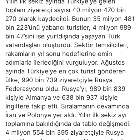
Yılın ilk sekiz ayında Türkiye’ye gelen
toplam ziyaretçi sayısı 40 milyon 470 bin
270 olarak kaydedildi. Bunun 35 milyon 481
bin 223’ünü yabancı turistler, 4 milyon 989
bin 47’sini ise yurtdışında yaşayan Türk
vatandaşları oluşturdu. Sektör temsilcileri,
rakamların yıl sonu hedeflerine emin
adımlarla ilerlediğini vurguluyor. Ağustos
ayında Türkiye’ye en çok turist gönderen
ülke, 990 bin 709 ziyaretçiyle Rusya
Federasyonu oldu. Rusya’yı, 989 bin 839
kişiyle Almanya ve 638 bin 937 kişiyle
İngiltere takip etti. Sıralamanın devamında
İran ve Polonya yer aldı. Yılın ilk sekiz ayı
toplamına bakıldığında da tablo değişmedi.
4 milyon 554 bin 395 ziyaretçiyle Rusya