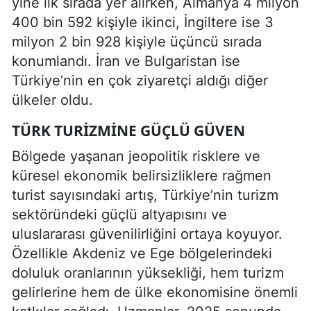
yine ilk sırada yer alırken, Almanya 4 milyon
400 bin 592 kişiyle ikinci, İngiltere ise 3
milyon 2 bin 928 kişiyle üçüncü sırada
konumlandı. İran ve Bulgaristan ise
Türkiye’nin en çok ziyaretçi aldığı diğer
ülkeler oldu.
TÜRK TURIZMINE GÜÇLÜ GÜVEN
Bölgede yaşanan jeopolitik risklere ve
küresel ekonomik belirsizliklere rağmen
turist sayısındaki artış, Türkiye’nin turizm
sektöründeki güçlü altyapısını ve
uluslararası güvenilirliğini ortaya koyuyor.
Özellikle Akdeniz ve Ege bölgelerindeki
doluluk oranlarının yüksekliği, hem turizm
gelirlerine hem de ülke ekonomisine önemli