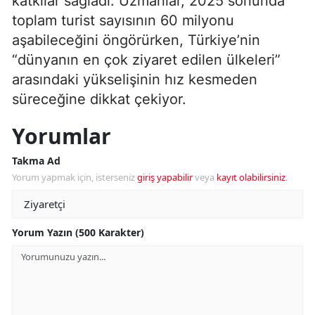
katkılar sağladı. Uzmanlar, 2025 sonunda
toplam turist sayısının 60 milyonu
aşabileceğini öngörürken, Türkiye’nin
“dünyanın en çok ziyaret edilen ülkeleri”
arasındaki yükselişinin hız kesmeden
süreceğine dikkat çekiyor.
Yorumlar
Takma Ad
Yorum yapmak için, isterseniz
giriş yapabilir
veya
kayıt olabilirsiniz
.
Yorum Yazın (500 Karakter)