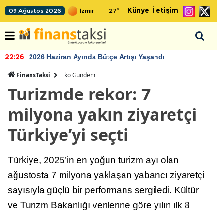
Künye
İletişim
09 Ağustos 2026
27
°
2026 Haziran Ayında Bütçe Artışı Yaşandı
22:26
FinansTaksi
Eko Gündem
Turizmde rekor: 7
milyona yakın ziyaretçi
Türkiye’yi seçti
Türkiye, 2025’in en yoğun turizm ayı olan
ağustosta 7 milyona yaklaşan yabancı ziyaretçi
sayısıyla güçlü bir performans sergiledi. Kültür
ve Turizm Bakanlığı verilerine göre yılın ilk 8