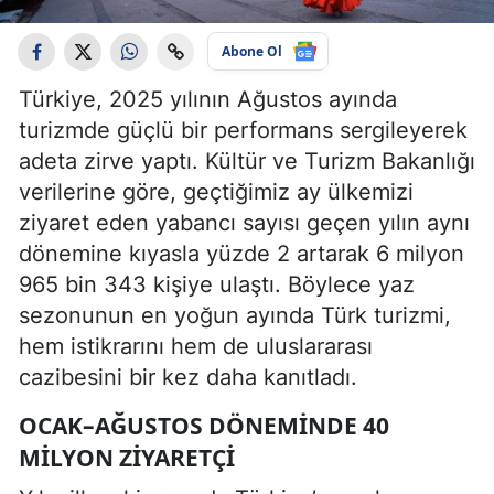
Abone Ol
Türkiye, 2025 yılının Ağustos ayında
turizmde güçlü bir performans sergileyerek
adeta zirve yaptı. Kültür ve Turizm Bakanlığı
verilerine göre, geçtiğimiz ay ülkemizi
ziyaret eden yabancı sayısı geçen yılın aynı
dönemine kıyasla yüzde 2 artarak 6 milyon
965 bin 343 kişiye ulaştı. Böylece yaz
sezonunun en yoğun ayında Türk turizmi,
hem istikrarını hem de uluslararası
cazibesini bir kez daha kanıtladı.
OCAK–AĞUSTOS DÖNEMINDE 40
MILYON ZIYARETÇI