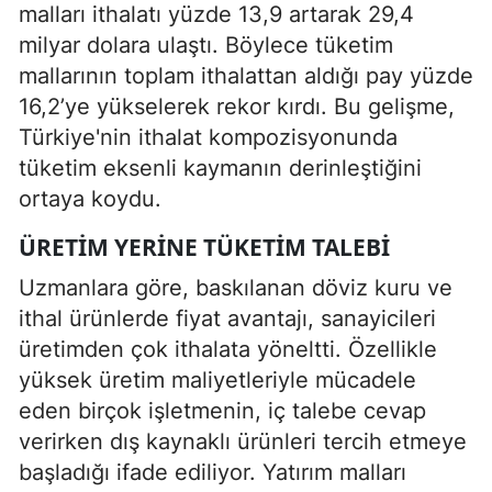
malları ithalatı yüzde 13,9 artarak 29,4
milyar dolara ulaştı. Böylece tüketim
mallarının toplam ithalattan aldığı pay yüzde
16,2’ye yükselerek rekor kırdı. Bu gelişme,
Türkiye'nin ithalat kompozisyonunda
tüketim eksenli kaymanın derinleştiğini
ortaya koydu.
ÜRETIM YERINE TÜKETIM TALEBI
Uzmanlara göre, baskılanan döviz kuru ve
ithal ürünlerde fiyat avantajı, sanayicileri
üretimden çok ithalata yöneltti. Özellikle
yüksek üretim maliyetleriyle mücadele
eden birçok işletmenin, iç talebe cevap
verirken dış kaynaklı ürünleri tercih etmeye
başladığı ifade ediliyor. Yatırım malları