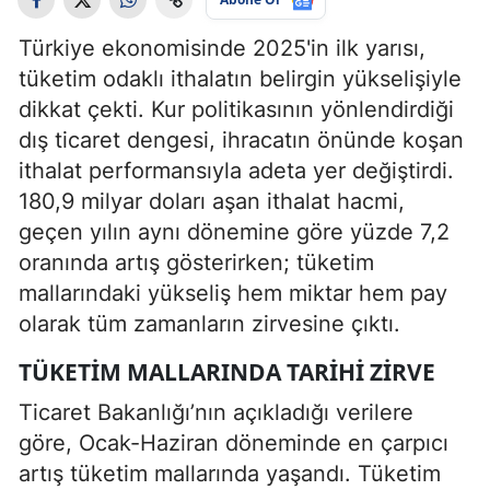
Türkiye ekonomisinde 2025'in ilk yarısı,
tüketim odaklı ithalatın belirgin yükselişiyle
dikkat çekti. Kur politikasının yönlendirdiği
dış ticaret dengesi, ihracatın önünde koşan
ithalat performansıyla adeta yer değiştirdi.
180,9 milyar doları aşan ithalat hacmi,
geçen yılın aynı dönemine göre yüzde 7,2
oranında artış gösterirken; tüketim
mallarındaki yükseliş hem miktar hem pay
olarak tüm zamanların zirvesine çıktı.
TÜKETIM MALLARINDA TARIHI ZIRVE
Ticaret Bakanlığı’nın açıkladığı verilere
göre, Ocak-Haziran döneminde en çarpıcı
artış tüketim mallarında yaşandı. Tüketim