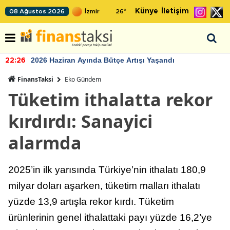
Künye
İletişim
08 Ağustos 2026
26
°
2026 Haziran Ayında Bütçe Artışı Yaşandı
22:26
FinansTaksi
Eko Gündem
Tüketim ithalatta rekor
kırdırdı: Sanayici
alarmda
2025’in ilk yarısında Türkiye’nin ithalatı 180,9
milyar doları aşarken, tüketim malları ithalatı
yüzde 13,9 artışla rekor kırdı. Tüketim
ürünlerinin genel ithalattaki payı yüzde 16,2’ye