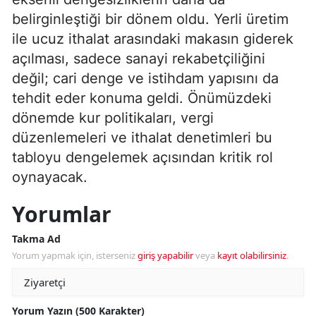
belirginleştiği bir dönem oldu. Yerli üretim
ile ucuz ithalat arasındaki makasın giderek
açılması, sadece sanayi rekabetçiliğini
değil; cari denge ve istihdam yapısını da
tehdit eder konuma geldi. Önümüzdeki
dönemde kur politikaları, vergi
düzenlemeleri ve ithalat denetimleri bu
tabloyu dengelemek açısından kritik rol
oynayacak.
Yorumlar
Takma Ad
Yorum yapmak için, isterseniz
giriş yapabilir
veya
kayıt olabilirsiniz
.
Yorum Yazın (500 Karakter)