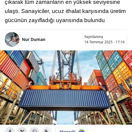
çıkarak tüm zamanların en yüksek seviyesine
ulaştı. Sanayiciler, ucuz ithalat karşısında üretim
gücünün zayıfladığı uyarısında bulundu
Yayınlanma
Nur Duman
14 Temmuz 2025 - 17:16
Abone Ol