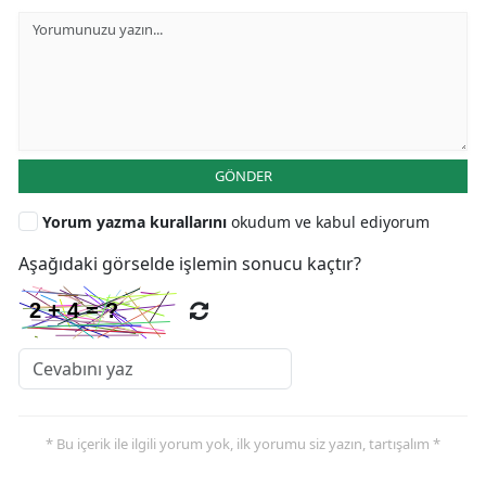
GÖNDER
Yorum yazma kurallarını
okudum ve kabul ediyorum
Aşağıdaki görselde işlemin sonucu kaçtır?
* Bu içerik ile ilgili yorum yok, ilk yorumu siz yazın, tartışalım *