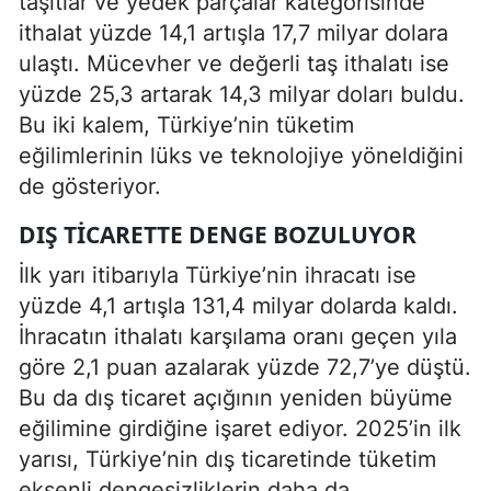
taşıtlar ve yedek parçalar kategorisinde
ithalat yüzde 14,1 artışla 17,7 milyar dolara
ulaştı. Mücevher ve değerli taş ithalatı ise
yüzde 25,3 artarak 14,3 milyar doları buldu.
Bu iki kalem, Türkiye’nin tüketim
eğilimlerinin lüks ve teknolojiye yöneldiğini
de gösteriyor.
DIŞ TICARETTE DENGE BOZULUYOR
İlk yarı itibarıyla Türkiye’nin ihracatı ise
yüzde 4,1 artışla 131,4 milyar dolarda kaldı.
İhracatın ithalatı karşılama oranı geçen yıla
göre 2,1 puan azalarak yüzde 72,7’ye düştü.
Bu da dış ticaret açığının yeniden büyüme
eğilimine girdiğine işaret ediyor. 2025’in ilk
yarısı, Türkiye’nin dış ticaretinde tüketim
eksenli dengesizliklerin daha da