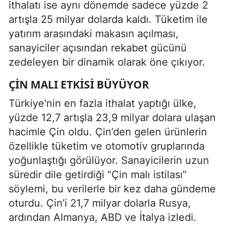
ithalatı ise aynı dönemde sadece yüzde 2
artışla 25 milyar dolarda kaldı. Tüketim ile
yatırım arasındaki makasın açılması,
sanayiciler açısından rekabet gücünü
zedeleyen bir dinamik olarak öne çıkıyor.
ÇIN MALI ETKISI BÜYÜYOR
Türkiye'nin en fazla ithalat yaptığı ülke,
yüzde 12,7 artışla 23,9 milyar dolara ulaşan
hacimle Çin oldu. Çin’den gelen ürünlerin
özellikle tüketim ve otomotiv gruplarında
yoğunlaştığı görülüyor. Sanayicilerin uzun
süredir dile getirdiği “Çin malı istilası”
söylemi, bu verilerle bir kez daha gündeme
oturdu. Çin’i 21,7 milyar dolarla Rusya,
ardından Almanya, ABD ve İtalya izledi.