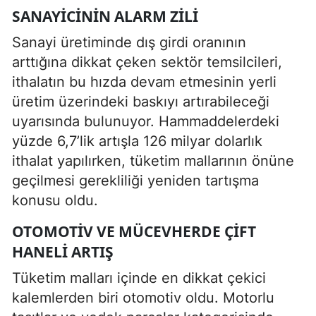
SANAYICININ ALARM ZILI
Sanayi üretiminde dış girdi oranının
arttığına dikkat çeken sektör temsilcileri,
ithalatın bu hızda devam etmesinin yerli
üretim üzerindeki baskıyı artırabileceği
uyarısında bulunuyor. Hammaddelerdeki
yüzde 6,7’lik artışla 126 milyar dolarlık
ithalat yapılırken, tüketim mallarının önüne
geçilmesi gerekliliği yeniden tartışma
konusu oldu.
OTOMOTIV VE MÜCEVHERDE ÇIFT
HANELI ARTIŞ
Tüketim malları içinde en dikkat çekici
kalemlerden biri otomotiv oldu. Motorlu