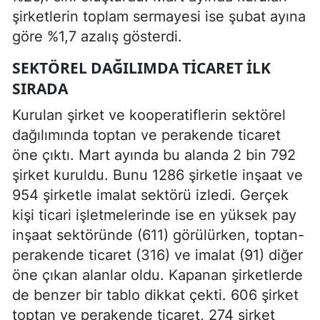
şirketlerin toplam sermayesi ise şubat ayına
göre %1,7 azalış gösterdi.
SEKTÖREL DAĞILIMDA TICARET ILK
SIRADA
Kurulan şirket ve kooperatiflerin sektörel
dağılımında toptan ve perakende ticaret
öne çıktı. Mart ayında bu alanda 2 bin 792
şirket kuruldu. Bunu 1286 şirketle inşaat ve
954 şirketle imalat sektörü izledi. Gerçek
kişi ticari işletmelerinde ise en yüksek pay
inşaat sektöründe (611) görülürken, toptan-
perakende ticaret (316) ve imalat (91) diğer
öne çıkan alanlar oldu. Kapanan şirketlerde
de benzer bir tablo dikkat çekti. 606 şirket
toptan ve perakende ticaret, 274 şirket