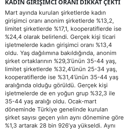
KADIN GIRIŞIMCI ORANI DIKKAT ÇEKTI
Mart ayında kurulan şirketlerde kadın
girişimci oranı anonim şirketlerde %13,2,
limitet şirketlerde %17,1, kooperatiflerde ise
%24,4 olarak belirlendi. Gerçek kişi ticari
işletmelerde kadın girişimci oranı %13,4
oldu. Yaş dağılımına bakıldığında, anonim
şirket ortaklarının %29,3’ünün 35-44 yaş,
limitet şirketlerde %32,4’ünün 25-34 yaş,
kooperatiflerde ise %31,4’ünün 35-44 yaş
aralığında olduğu görüldü. Gerçek kişi
işletmelerde de en yoğun grup %32,3 ile
35-44 yaş aralığı oldu. Ocak-mart
döneminde Türkiye genelinde kurulan
şirket sayısı geçen yılın aynı dönemine göre
%1,3 artarak 28 bin 926’ya yükseldi. Aynı