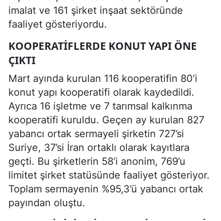
imalat ve 161 şirket inşaat sektöründe
faaliyet gösteriyordu.
KOOPERATIFLERDE KONUT YAPI ÖNE
ÇIKTI
Mart ayında kurulan 116 kooperatifin 80’i
konut yapı kooperatifi olarak kaydedildi.
Ayrıca 16 işletme ve 7 tarımsal kalkınma
kooperatifi kuruldu. Geçen ay kurulan 827
yabancı ortak sermayeli şirketin 727’si
Suriye, 37’si İran ortaklı olarak kayıtlara
geçti. Bu şirketlerin 58’i anonim, 769’u
limitet şirket statüsünde faaliyet gösteriyor.
Toplam sermayenin %95,3’ü yabancı ortak
payından oluştu.