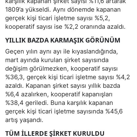
karşılık kapanan şirket sayısı %11,6 artarak
1809’a yükseldi. Aynı dönemde kapanan
gerçek kişi ticari işletme sayısı %5,2,
kooperatif sayısı ise %2,2 oranında azaldı.
YILLIK BAZDA KARMAŞIK GÖRÜNÜM
Geçen yılın aynı ayı ile kıyaslandığında,
mart ayında kurulan şirket sayısında
değişim görülmezken, kooperatif sayısı
%36,3, gerçek kişi ticari işletme sayısı %4,2
azaldı. Kapanan şirket sayısı yıllık bazda
%6,4 azalırken, kooperatif kapanışları
%38,4 geriledi. Buna karşılık kapanan
gerçek kişi ticari işletme sayısında %45,6
artış yaşandı.
TÜM ILLERDE ŞIRKET KURULDU