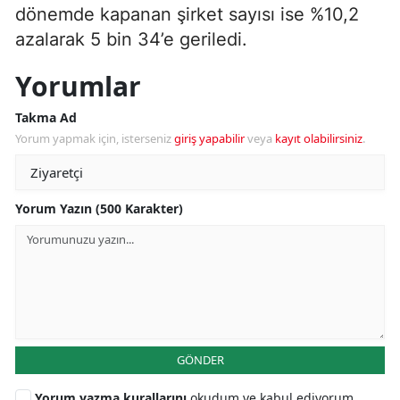
dönemde kapanan şirket sayısı ise %10,2
azalarak 5 bin 34’e geriledi.
Yorumlar
Takma Ad
Yorum yapmak için, isterseniz
giriş yapabilir
veya
kayıt olabilirsiniz
.
Yorum Yazın (500 Karakter)
GÖNDER
Yorum yazma kurallarını
okudum ve kabul ediyorum