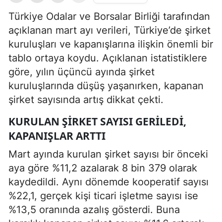
Türkiye Odalar ve Borsalar Birliği tarafından
açıklanan mart ayı verileri, Türkiye’de şirket
kuruluşları ve kapanışlarına ilişkin önemli bir
tablo ortaya koydu. Açıklanan istatistiklere
göre, yılın üçüncü ayında şirket
kuruluşlarında düşüş yaşanırken, kapanan
şirket sayısında artış dikkat çekti.
KURULAN ŞIRKET SAYISI GERILEDI,
KAPANIŞLAR ARTTI
Mart ayında kurulan şirket sayısı bir önceki
aya göre %11,2 azalarak 8 bin 379 olarak
kaydedildi. Aynı dönemde kooperatif sayısı
%22,1, gerçek kişi ticari işletme sayısı ise
%13,5 oranında azalış gösterdi. Buna