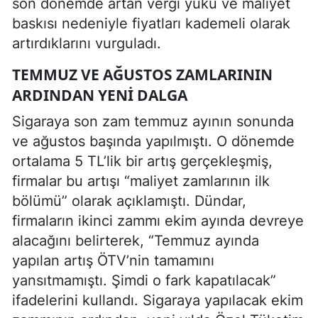
son dönemde artan vergi yükü ve maliyet
baskısı nedeniyle fiyatları kademeli olarak
artırdıklarını vurguladı.
TEMMUZ VE AĞUSTOS ZAMLARININ
ARDINDAN YENI DALGA
Sigaraya son zam temmuz ayının sonunda
ve ağustos başında yapılmıştı. O dönemde
ortalama 5 TL’lik bir artış gerçekleşmiş,
firmalar bu artışı “maliyet zamlarının ilk
bölümü” olarak açıklamıştı. Dündar,
firmaların ikinci zammı ekim ayında devreye
alacağını belirterek, “Temmuz ayında
yapılan artış ÖTV’nin tamamını
yansıtmamıştı. Şimdi o fark kapatılacak”
ifadelerini kullandı. Sigaraya yapılacak ekim