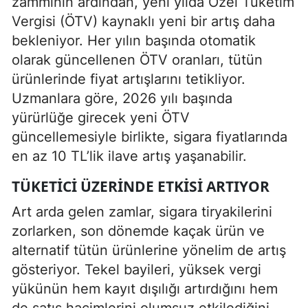
zammının ardından, yeni yılda Özel Tüketim
Vergisi (ÖTV) kaynaklı yeni bir artış daha
bekleniyor. Her yılın başında otomatik
olarak güncellenen ÖTV oranları, tütün
ürünlerinde fiyat artışlarını tetikliyor.
Uzmanlara göre, 2026 yılı başında
yürürlüğe girecek yeni ÖTV
güncellemesiyle birlikte, sigara fiyatlarında
en az 10 TL’lik ilave artış yaşanabilir.
TÜKETICI ÜZERINDE ETKISI ARTIYOR
Art arda gelen zamlar, sigara tiryakilerini
zorlarken, son dönemde kaçak ürün ve
alternatif tütün ürünlerine yönelim de artış
gösteriyor. Tekel bayileri, yüksek vergi
yükünün hem kayıt dışılığı artırdığını hem
de satış hacimlerini olumsuz etkilediğini