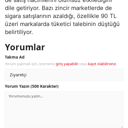
dile getiriyor. Bazı zincir marketlerde de
sigara satışlarının azaldığı, özellikle 90 TL
üzeri markalarda tüketici talebinin düştüğü
belirtiliyor.
Yorumlar
Takma Ad
Yorum yapmak için, isterseniz
giriş yapabilir
veya
kayıt olabilirsiniz
.
Yorum Yazın (500 Karakter)