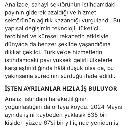
Analizde, sanayi sektörünün istihdamdaki
payının giderek azaldığı ve hizmet
sektörünün ağırlık kazandığı vurgulandı. Bu
yapısal değişimin teknoloji, tüketici
tercihleri ve küresel rekabetin etkisiyle
dünyada da benzer şekilde yaşandığına
dikkat çekildi. Türkiye’de hizmetlerin
istihdamdaki payı yüksek gelirli ülkelerle
karşılaştırıldığında hâlâ düşük olsa da, bu
yakınsama sürecinin sürdüğü ifade edildi.
İŞTEN AYRILANLAR HIZLA İŞ BULUYOR
Analiz, istihdam hareketliliğinin
yoğunlaştığını da ortaya koydu. 2024 Mayıs
ayında işini kaybeden yaklaşık 835 bin
kişiden yüzde 67’si bir yıl içinde yeniden iş