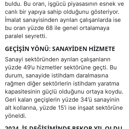
buldu. Bu oran, işgücü piyasasının esnek ve
canlı bir yapıya sahip olduğunu gösteriyor.
İmalat sanayisinden ayrılan çalışanlarda ise
bu oran yüzde 68 ile genel ortalamaya
paralel seyretti.
GEÇIŞIN YÖNÜ: SANAYIDEN HIZMETE
Sanayi sektöründen ayrılan çalışanların
yüzde 49’u hizmetler sektörüne geçti. Bu
durum, sanayide istihdam daralmasına
rağmen diğer sektörlerin istihdam yaratma
kapasitesinin güçlü olduğunu ortaya koydu.
Geri kalan geçişlerin yüzde 34’ü sanayinin
alt kollarına, yüzde 15’i ise inşaat sektörüne
yöneldi.
2024, İŞ DEĞIŞIMINDE REKOR YIL OLDU