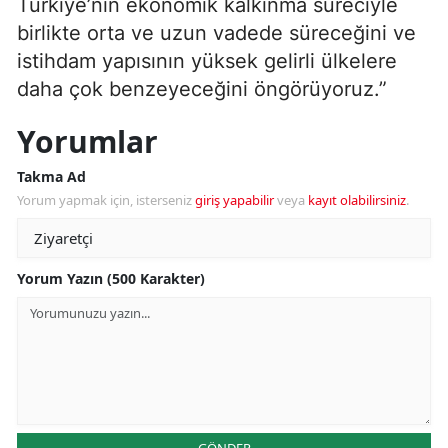
Türkiye’nin ekonomik kalkınma süreciyle
birlikte orta ve uzun vadede süreceğini ve
istihdam yapısının yüksek gelirli ülkelere
daha çok benzeyeceğini öngörüyoruz.”
Yorumlar
Takma Ad
Yorum yapmak için, isterseniz
giriş yapabilir
veya
kayıt olabilirsiniz
.
Yorum Yazın (500 Karakter)
GÖNDER