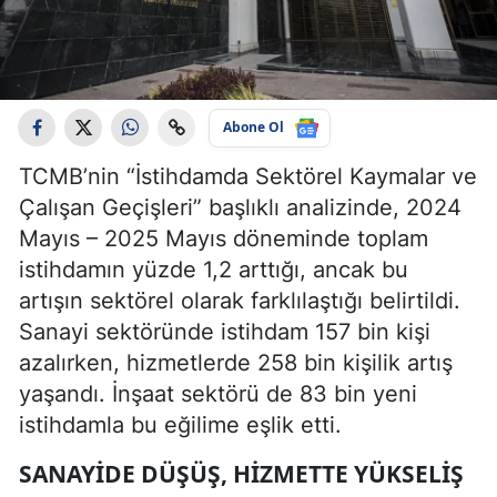
Abone Ol
TCMB’nin “İstihdamda Sektörel Kaymalar ve
Çalışan Geçişleri” başlıklı analizinde, 2024
Mayıs – 2025 Mayıs döneminde toplam
istihdamın yüzde 1,2 arttığı, ancak bu
artışın sektörel olarak farklılaştığı belirtildi.
Sanayi sektöründe istihdam 157 bin kişi
azalırken, hizmetlerde 258 bin kişilik artış
yaşandı. İnşaat sektörü de 83 bin yeni
istihdamla bu eğilime eşlik etti.
SANAYIDE DÜŞÜŞ, HIZMETTE YÜKSELIŞ