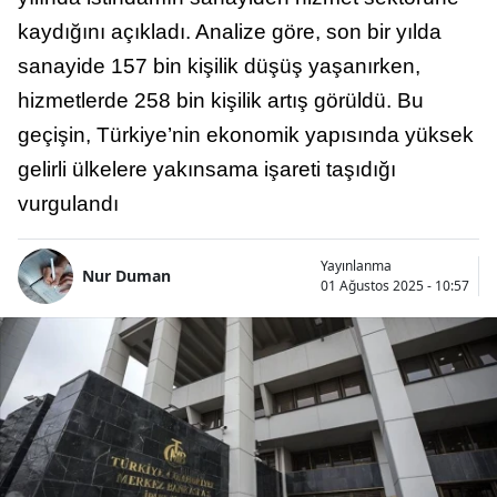
kaydığını açıkladı. Analize göre, son bir yılda
sanayide 157 bin kişilik düşüş yaşanırken,
hizmetlerde 258 bin kişilik artış görüldü. Bu
geçişin, Türkiye’nin ekonomik yapısında yüksek
gelirli ülkelere yakınsama işareti taşıdığı
vurgulandı
Yayınlanma
Nur Duman
01 Ağustos 2025 - 10:57