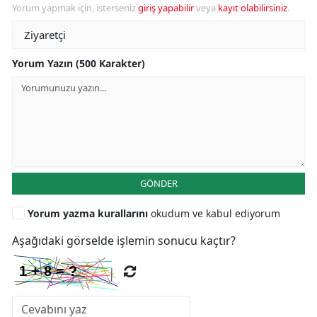
Yorum yapmak için, isterseniz
giriş yapabilir
veya
kayıt olabilirsiniz
.
Yorum Yazın (500 Karakter)
GÖNDER
Yorum yazma kurallarını
okudum ve kabul ediyorum
Aşağıdaki görselde işlemin sonucu kaçtır?