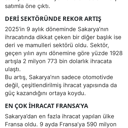
satımla öne çıktı.
DERI SEKTÖRÜNDE REKOR ARTIŞ
2025’in 9 aylık döneminde Sakarya’nın
ihracatında dikkat çeken bir diğer başlık ise
deri ve mamulleri sektörü oldu. Sektör,
geçen yılın aynı dönemine göre yüzde 1928
artışla 2 milyon 773 bin dolarlık ihracata
ulaştı.
Bu artış, Sakarya’nın sadece otomotivde
değil, çeşitlendirilmiş ihracat yapısında da
güç kazandığını ortaya koydu.
EN ÇOK İHRACAT FRANSA’YA
Sakarya’dan en fazla ihracat yapılan ülke
Fransa oldu. 9 ayda Fransa’ya 590 milyon