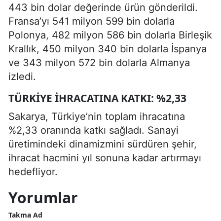
443 bin dolar değerinde ürün gönderildi.
Fransa’yı 541 milyon 599 bin dolarla
Polonya, 482 milyon 586 bin dolarla Birleşik
Krallık, 450 milyon 340 bin dolarla İspanya
ve 343 milyon 572 bin dolarla Almanya
izledi.
TÜRKIYE İHRACATINA KATKI: %2,33
Sakarya, Türkiye’nin toplam ihracatına
%2,33 oranında katkı sağladı. Sanayi
üretimindeki dinamizmini sürdüren şehir,
ihracat hacmini yıl sonuna kadar artırmayı
hedefliyor.
Yorumlar
Takma Ad