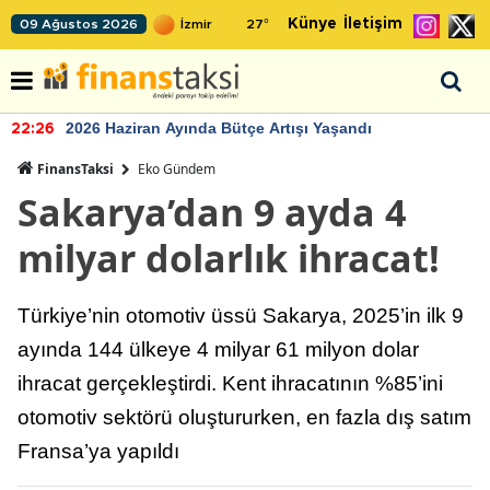
Künye
İletişim
09 Ağustos 2026
27
°
2026 Haziran Ayında Bütçe Artışı Yaşandı
22:26
FinansTaksi
Eko Gündem
Sakarya’dan 9 ayda 4
milyar dolarlık ihracat!
Türkiye’nin otomotiv üssü Sakarya, 2025’in ilk 9
ayında 144 ülkeye 4 milyar 61 milyon dolar
ihracat gerçekleştirdi. Kent ihracatının %85’ini
otomotiv sektörü oluştururken, en fazla dış satım
Fransa’ya yapıldı