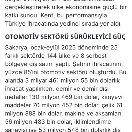
gerçekleştirerek ülke ekonomisine güçlü bir
katkı sundu. Kent, bu performansıyla
Türkiye ihracatında yedinci sırada yer aldı.
OTOMOTIV SEKTÖRÜ SÜRÜKLEYICI GÜÇ
Sakarya, ocak-eylül 2025 döneminde 25
farklı sektörde 144 ülke ve 8 serbest
bölgeye dış satım yaptı. Şehrin ihracatının
yüzde 85’ini otomotiv sektörü oluşturdu. Bu
alanda 3 milyar 461 milyon 55 bin dolarlık
ihracat yapılırken, demir ve demir dışı
metaller 130 milyon 469 bin dolar, kimyevi
maddeler 70 milyon 452 bin dolar, çelik 61
milyon 888 bin dolar, makine ve aksamları
56 milyon 483 bin dolar, iklimlendirme
sanayisi ise 53 milyon 548 bin dolarlık dış