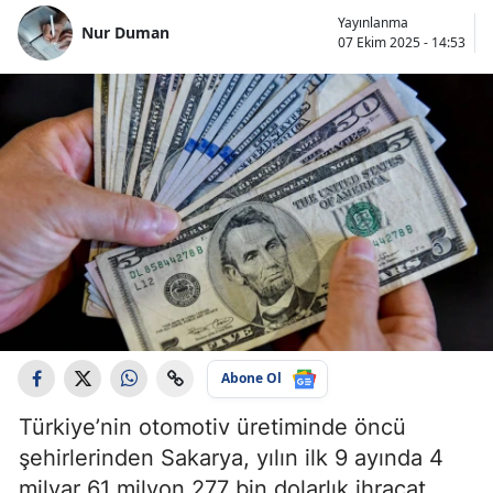
Yayınlanma
Nur Duman
07 Ekim 2025 - 14:53
Abone Ol
Türkiye’nin otomotiv üretiminde öncü
şehirlerinden Sakarya, yılın ilk 9 ayında 4
milyar 61 milyon 277 bin dolarlık ihracat