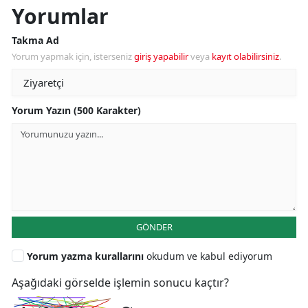
Yorumlar
Takma Ad
Yorum yapmak için, isterseniz
giriş yapabilir
veya
kayıt olabilirsiniz
.
Yorum Yazın (500 Karakter)
GÖNDER
Yorum yazma kurallarını
okudum ve kabul ediyorum
Aşağıdaki görselde işlemin sonucu kaçtır?