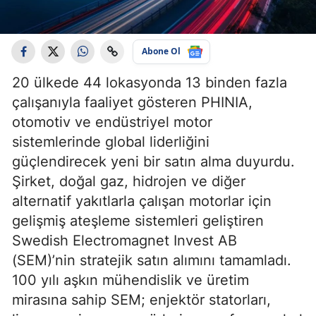
Abone Ol
20 ülkede 44 lokasyonda 13 binden fazla
çalışanıyla faaliyet gösteren PHINIA,
otomotiv ve endüstriyel motor
sistemlerinde global liderliğini
güçlendirecek yeni bir satın alma duyurdu.
Şirket, doğal gaz, hidrojen ve diğer
alternatif yakıtlarla çalışan motorlar için
gelişmiş ateşleme sistemleri geliştiren
Swedish Electromagnet Invest AB
(SEM)’nin stratejik satın alımını tamamladı.
100 yılı aşkın mühendislik ve üretim
mirasına sahip SEM; enjektör statorları,