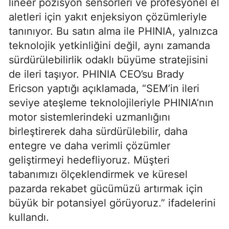
lineer pozisyon sensörleri ve profesyonel el
aletleri için yakıt enjeksiyon çözümleriyle
tanınıyor. Bu satın alma ile PHINIA, yalnızca
teknolojik yetkinliğini değil, aynı zamanda
sürdürülebilirlik odaklı büyüme stratejisini
de ileri taşıyor. PHINIA CEO’su Brady
Ericson yaptığı açıklamada, “SEM’in ileri
seviye ateşleme teknolojileriyle PHINIA’nın
motor sistemlerindeki uzmanlığını
birleştirerek daha sürdürülebilir, daha
entegre ve daha verimli çözümler
geliştirmeyi hedefliyoruz. Müşteri
tabanımızı ölçeklendirmek ve küresel
pazarda rekabet gücümüzü artırmak için
büyük bir potansiyel görüyoruz.” ifadelerini
kullandı.