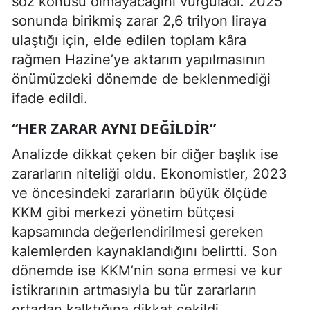
söz konusu olmayacağını vurguladı. 2025
sonunda birikmiş zarar 2,6 trilyon liraya
ulaştığı için, elde edilen toplam kâra
rağmen Hazine’ye aktarım yapılmasının
önümüzdeki dönemde de beklenmediği
ifade edildi.
“HER ZARAR AYNI DEĞILDIR”
Analizde dikkat çeken bir diğer başlık ise
zararların niteliği oldu. Ekonomistler, 2023
ve öncesindeki zararların büyük ölçüde
KKM gibi merkezi yönetim bütçesi
kapsamında değerlendirilmesi gereken
kalemlerden kaynaklandığını belirtti. Son
dönemde ise KKM’nin sona ermesi ve kur
istikrarının artmasıyla bu tür zararların
ortadan kalktığına dikkat çekildi.