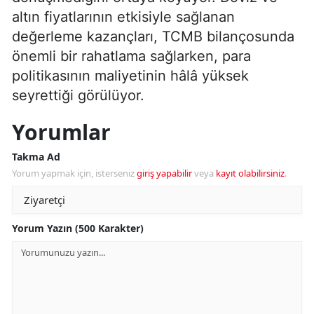
altın fiyatlarının etkisiyle sağlanan
değerleme kazançları, TCMB bilançosunda
önemli bir rahatlama sağlarken, para
politikasının maliyetinin hâlâ yüksek
seyrettiği görülüyor.
Yorumlar
Takma Ad
Yorum yapmak için, isterseniz
giriş yapabilir
veya
kayıt olabilirsiniz
.
Yorum Yazın (500 Karakter)