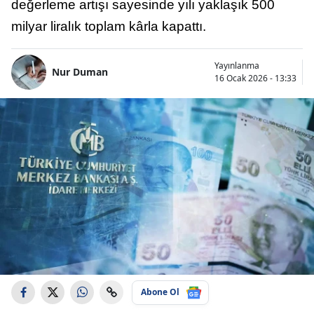
değerleme artışı sayesinde yılı yaklaşık 500
milyar liralık toplam kârla kapattı.
Yayınlanma
Nur Duman
16 Ocak 2026 - 13:33
Abone Ol