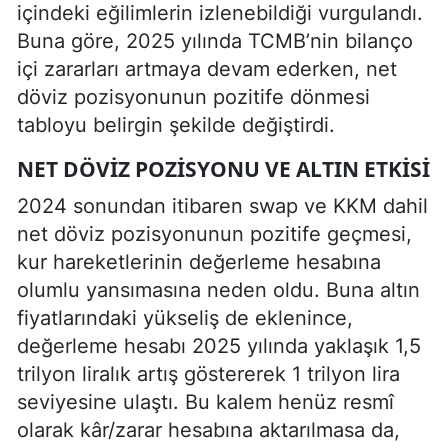
içindeki eğilimlerin izlenebildiği vurgulandı.
Buna göre, 2025 yılında TCMB’nin bilanço
içi zararları artmaya devam ederken, net
döviz pozisyonunun pozitife dönmesi
tabloyu belirgin şekilde değiştirdi.
NET DÖVIZ POZISYONU VE ALTIN ETKISI
2024 sonundan itibaren swap ve KKM dahil
net döviz pozisyonunun pozitife geçmesi,
kur hareketlerinin değerleme hesabına
olumlu yansımasına neden oldu. Buna altın
fiyatlarındaki yükseliş de eklenince,
değerleme hesabı 2025 yılında yaklaşık 1,5
trilyon liralık artış göstererek 1 trilyon lira
seviyesine ulaştı. Bu kalem henüz resmî
olarak kâr/zarar hesabına aktarılmasa da,