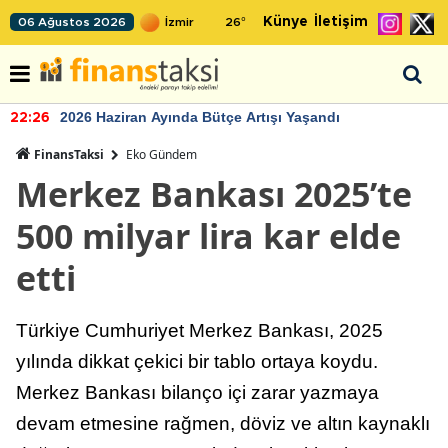
Künye
İletişim
06 Ağustos 2026
26
°
2026 Haziran Ayında Bütçe Artışı Yaşandı
22:26
FinansTaksi
Eko Gündem
Merkez Bankası 2025’te
500 milyar lira kar elde
etti
Türkiye Cumhuriyet Merkez Bankası, 2025
yılında dikkat çekici bir tablo ortaya koydu.
Merkez Bankası bilanço içi zarar yazmaya
devam etmesine rağmen, döviz ve altın kaynaklı