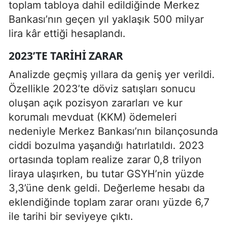
toplam tabloya dahil edildiğinde Merkez
Bankası’nın geçen yıl yaklaşık 500 milyar
lira kâr ettiği hesaplandı.
2023’TE TARIHI ZARAR
Analizde geçmiş yıllara da geniş yer verildi.
Özellikle 2023’te döviz satışları sonucu
oluşan açık pozisyon zararları ve kur
korumalı mevduat (KKM) ödemeleri
nedeniyle Merkez Bankası’nın bilançosunda
ciddi bozulma yaşandığı hatırlatıldı. 2023
ortasında toplam realize zarar 0,8 trilyon
liraya ulaşırken, bu tutar GSYH’nin yüzde
3,3’üne denk geldi. Değerleme hesabı da
eklendiğinde toplam zarar oranı yüzde 6,7
ile tarihi bir seviyeye çıktı.