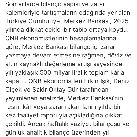
Son yıllarda bilanço yapısı ve zarar
kalemleriyle tartışmaların odağında yer alan
Türkiye Cumhuriyet Merkez Bankası, 2025
yılında dikkat çekici bir tablo ortaya koydu.
QNB ekonomistlerinin hesaplamalarına
göre, Merkez Bankası bilanço içi zarar
yazmaya devam etmesine rağmen, döviz ve
altın kaynaklı değerleme artışı sayesinde
yılı yaklaşık 500 milyar liralık toplam kârla
kapattı. QNB ekonomistleri Erkin Işık, Deniz
Çiçek ve Şakir Oktay Gür tarafından
yayımlanan analizde, Merkez Bankası’nın
resmi kâr veya zarar rakamlarını yılda bir
kez faaliyet raporuyla açıkladığına dikkat
çekildi. Ancak haftalık vaziyet bilançosu ve
günlük analitik bilanço üzerinden yıl