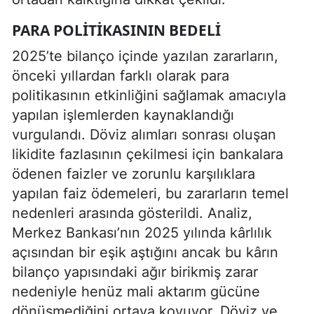
PARA POLITIKASININ BEDELI
2025’te bilanço içinde yazılan zararların,
önceki yıllardan farklı olarak para
politikasının etkinliğini sağlamak amacıyla
yapılan işlemlerden kaynaklandığı
vurgulandı. Döviz alımları sonrası oluşan
likidite fazlasının çekilmesi için bankalara
ödenen faizler ve zorunlu karşılıklara
yapılan faiz ödemeleri, bu zararların temel
nedenleri arasında gösterildi. Analiz,
Merkez Bankası’nın 2025 yılında kârlılık
açısından bir eşik aştığını ancak bu kârın
bilanço yapısındaki ağır birikmiş zarar
nedeniyle henüz mali aktarım gücüne
dönüşmediğini ortaya koyuyor. Döviz ve