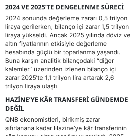
2024 VE 2025’TE DENGELENME SÜRECI
2024 sonunda değerleme zararı 0,5 trilyon
liraya gerilerken, bilanço içi zarar 1,5 trilyon
liraya yükseldi. Ancak 2025 yılında döviz ve
altın fiyatlarının etkisiyle değerleme
hesabında güçlü bir toparlanma yaşandı.
Buna karşın analitik bilançodaki “diğer
kalemler” üzerinden izlenen bilanço içi
zarar 2025’te 1,1 trilyon lira artarak 2,6
trilyon liraya ulaştı.
HAZINE’YE KÂR TRANSFERI GÜNDEMDE
DEĞIL
QNB ekonomistleri, birikmiş zarar
sıfırlanana kadar Hazine’ye kâr transferinin