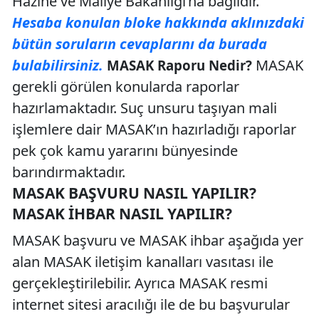
Hazine ve Maliye Bakanlığı’na bağlıdır.
Hesaba konulan bloke hakkında aklınızdaki
bütün soruların cevaplarını da burada
bulabilirsiniz.
MASAK
MASAK Raporu Nedir?
gerekli görülen konularda raporlar
hazırlamaktadır. Suç unsuru taşıyan mali
işlemlere dair MASAK’ın hazırladığı raporlar
pek çok kamu yararını bünyesinde
barındırmaktadır.
MASAK BAŞVURU NASIL YAPILIR?
MASAK İHBAR NASIL YAPILIR?
MASAK başvuru ve MASAK ihbar aşağıda yer
alan MASAK iletişim kanalları vasıtası ile
gerçekleştirilebilir. Ayrıca MASAK resmi
internet sitesi aracılığı ile de bu başvurular