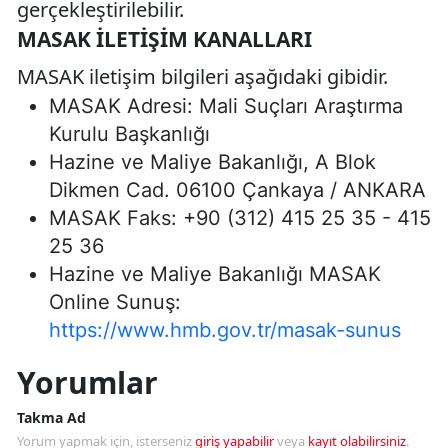
gerçekleştirilebilir.
MASAK İLETIŞIM KANALLARI
MASAK iletişim bilgileri aşağıdaki gibidir.
MASAK Adresi: Mali Suçları Araştırma
Kurulu Başkanlığı
Hazine ve Maliye Bakanlığı, A Blok
Dikmen Cad. 06100 Çankaya / ANKARA
MASAK Faks: +90 (312) 415 25 35 - 415
25 36
Hazine ve Maliye Bakanlığı MASAK
Online Sunuş:
https://www.hmb.gov.tr/masak-sunus
Yorumlar
Takma Ad
Yorum yapmak için, isterseniz
giriş yapabilir
veya
kayıt olabilirsiniz
.