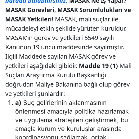
burada bulabilirsiniz.
MASAK Ne İş Yapar?
MASAK Görevleri, MASAK Sorumlulukları ve
MASAK, mali suçlar ile
MASAK Yetkileri!
mücadeleyi etkin şekilde yürüten kuruldur.
MASAK’ın görev ve yetkileri 5549 sayılı
Kanunun 19 uncu maddesinde sayılmıştır.
İlgili Maddede sayılan MASAK görev ve
yetkileri aşağıdaki gibidir.
Madde 19 (1)
Mali
Suçları Araştırma Kurulu Başkanlığı
doğrudan Maliye Bakanına bağlı olup görev
ve yetkileri şunlardır:
a)
Suç gelirlerinin aklanmasının
önlenmesi amacıyla politika hazırlamak
ve uygulama stratejileri geliştirmek, bu
amaçla kurum ve kuruluşlar arasında
koordinasyonu sağlamak, ortak