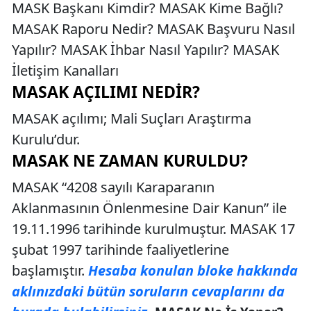
MASK Başkanı Kimdir? MASAK Kime Bağlı?
MASAK Raporu Nedir? MASAK Başvuru Nasıl
Yapılır? MASAK İhbar Nasıl Yapılır? MASAK
İletişim Kanalları
MASAK AÇILIMI NEDIR?
MASAK açılımı; Mali Suçları Araştırma
Kurulu’dur.
MASAK NE ZAMAN KURULDU?
MASAK “4208 sayılı Karaparanın
Aklanmasının Önlenmesine Dair Kanun” ile
19.11.1996 tarihinde kurulmuştur. MASAK 17
şubat 1997 tarihinde faaliyetlerine
başlamıştır.
Hesaba konulan bloke hakkında
aklınızdaki bütün soruların cevaplarını da