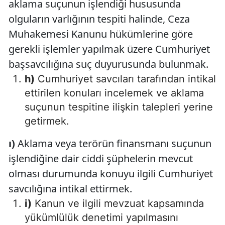
aklama suçunun işlendiği hususunda
olguların varlığının tespiti halinde, Ceza
Muhakemesi Kanunu hükümlerine göre
gerekli işlemler yapılmak üzere Cumhuriyet
başsavcılığına suç duyurusunda bulunmak.
h)
Cumhuriyet savcıları tarafından intikal
ettirilen konuları incelemek ve aklama
suçunun tespitine ilişkin talepleri yerine
getirmek.
ı)
Aklama veya terörün finansmanı suçunun
işlendiğine dair ciddi şüphelerin mevcut
olması durumunda konuyu ilgili Cumhuriyet
savcılığına intikal ettirmek.
i)
Kanun ve ilgili mevzuat kapsamında
yükümlülük denetimi yapılmasını