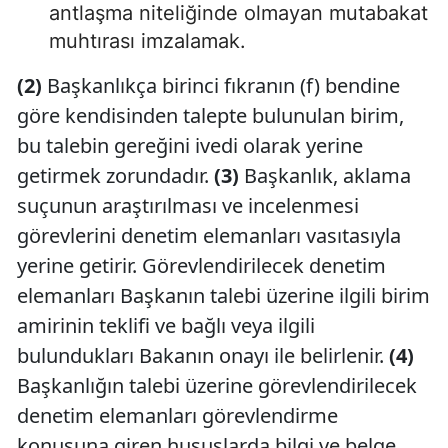
antlaşma niteliğinde olmayan mutabakat
muhtırası imzalamak.
(2)
Başkanlıkça birinci fıkranın (f) bendine
göre kendisinden talepte bulunulan birim,
bu talebin gereğini ivedi olarak yerine
getirmek zorundadır.
(3)
Başkanlık, aklama
suçunun araştırılması ve incelenmesi
görevlerini denetim elemanları vasıtasıyla
yerine getirir. Görevlendirilecek denetim
elemanları Başkanın talebi üzerine ilgili birim
amirinin teklifi ve bağlı veya ilgili
bulundukları Bakanın onayı ile belirlenir.
(4)
Başkanlığın talebi üzerine görevlendirilecek
denetim elemanları görevlendirme
konusuna giren hususlarda bilgi ve belge