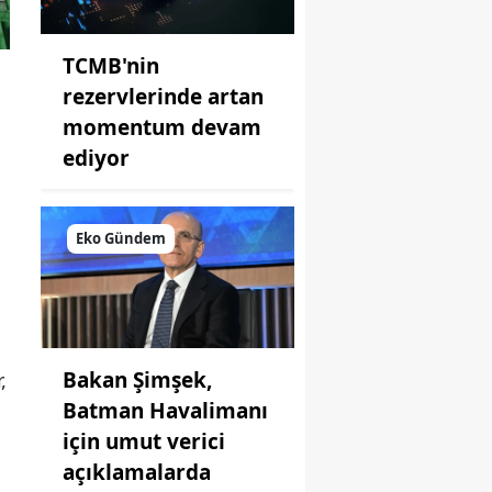
TCMB'nin
rezervlerinde artan
momentum devam
ediyor
Eko Gündem
Bakan Şimşek,
,
Batman Havalimanı
için umut verici
açıklamalarda