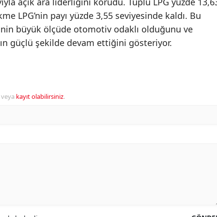
ıyla açık ara liderliğini korudu. Tüplü LPG yüzde 13,6
dökme LPG’nin payı yüzde 3,55 seviyesinde kaldı. Bu
iminin büyük ölçüde otomotiv odaklı olduğunu ve
ın güçlü şekilde devam ettiğini gösteriyor.
veya
kayıt olabilirsiniz
.