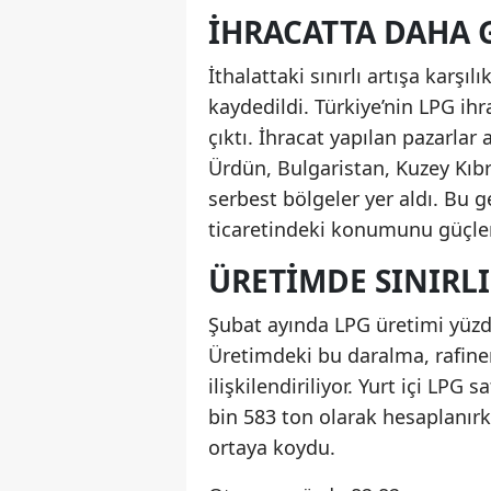
İHRACATTA DAHA
İthalattaki sınırlı artışa karşıl
kaydedildi. Türkiye’nin LPG ih
çıktı. İhracat yapılan pazarlar 
Ürdün, Bulgaristan, Kuzey Kıbr
serbest bölgeler yer aldı. Bu g
ticaretindeki konumunu güçlen
ÜRETIMDE SINIRLI
Şubat ayında LPG üretimi yüzde
Üretimdeki bu daralma, rafine
ilişkilendiriliyor. Yurt içi LPG
bin 583 ton olarak hesaplanırk
ortaya koydu.