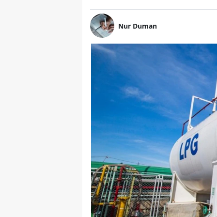
Nur Duman