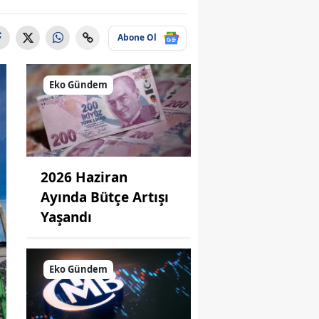
Abone Ol
Eko Gündem
2026 Haziran
Ayında Bütçe Artışı
Yaşandı
Eko Gündem