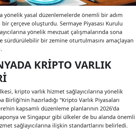
ına yönelik yasal düzenlemelerde önemli bir adım
ı bir çerçeve oluşturdu. Sermaye Piyasası Kurulu
ğlayıcılarına yönelik mevzuat çalışmalarında sona
ve sürdürülebilir bir zemine oturtulmasını amaçlayan
.
NYADA KRIPTO VARLIK
RI
kesi, kripto varlık hizmet sağlayıcılarına yönelik
Birliği'nin hazırladığı "Kripto Varlık Piyasaları
ere’nin kapsamlı düzenleme planlarının 2026'da
Japonya ve Singapur gibi ülkeler de bu alanda önemli
zmet sağlayıcılarına ilişkin standartlarını belirledi.