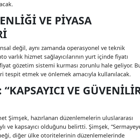
acak.
ENLIĞI VE PIYASA
RI
ansal değil, aynı zamanda operasyonel ve teknik
to varlık hizmet sağlayıcılarının yurt içinde fiyatı
n fiyat gözetim sistemi kurması zorunlu hale geliyor. B
ri tespit etmek ve önlemek amacıyla kullanılacak.
 “KAPSAYICI VE GÜVENILI
t Şimşek, hazırlanan düzenlemelerin uluslararası
ylı ve kapsayıcı olduğunu belirtti. Şimşek, “Sermayey
neği, diğer ülke otoritelerinin düzenlemelerinde