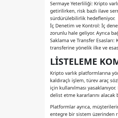
Sermaye Yeterliliği: Kripto var
getirilirken, risk bazlı ilave 
sürdürülebilirlik hedefleniyor.
İç Denetim ve Kontrol: İç dene
zorunlu hale geliyor. Ayrıca ba
Saklama ve Transfer Esasları: 
transferine yönelik ilke ve esa
LISTELEME KOM
Kripto varlık platformlarına yö
kaldıraçlı işlem, türev araç söz
için kullanılması yasaklanıyo
delist etme kararlarını alacak 
Platformlar ayrıca, müşterileri
entegre bir sistem üzerinden r