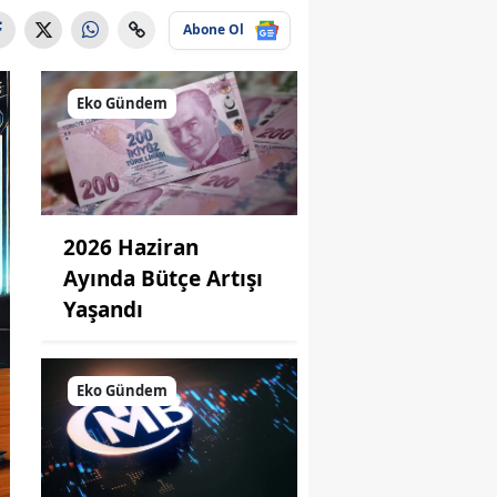
Abone Ol
Eko Gündem
2026 Haziran
Ayında Bütçe Artışı
Yaşandı
Eko Gündem