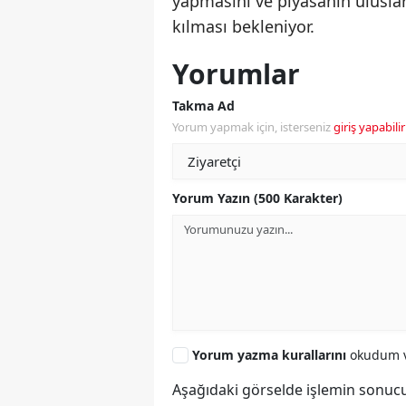
yapmasını ve piyasanın ulusl
kılması bekleniyor.
Yorumlar
Takma Ad
Yorum yapmak için, isterseniz
giriş yapabilir
Yorum Yazın (500 Karakter)
Yorum yazma kurallarını
okudum v
Aşağıdaki görselde işlemin sonucu