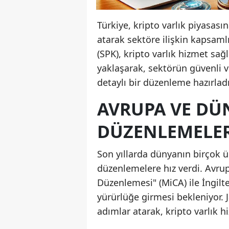
Türkiye, kripto varlık piyasas
atarak sektöre ilişkin kapsaml
(SPK), kripto varlık hizmet sa
yaklaşarak, sektörün güvenli 
detaylı bir düzenleme hazırladı
AVRUPA VE DÜ
DÜZENLEMELE
Son yıllarda dünyanın birçok ül
düzenlemelere hız verdi. Avrupa 
Düzenlemesi" (MiCA) ile İngilt
yürürlüğe girmesi bekleniyor. 
adımlar atarak, kripto varlık hi