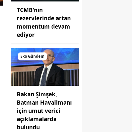
TCMB'nin
rezervlerinde artan
momentum devam
ediyor
Eko Gündem
Bakan Şimşek,
Batman Havalimanı
için umut verici
açıklamalarda
bulundu