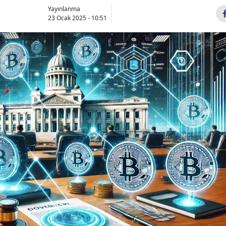
Yayınlanma
23 Ocak 2025 - 10:51