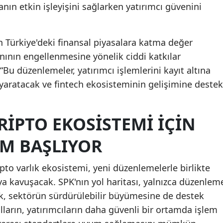
nın etkin işleyişini sağlarken yatırımcı güvenini
 Türkiye'deki finansal piyasalara katma değer
nının engellenmesine yönelik ciddi katkılar
Bu düzenlemeler, yatırımcı işlemlerini kayıt altına
 yaratacak ve fintech ekosisteminin gelişimine destek
RIPTO EKOSISTEMI İÇIN
EM BAŞLIYOR
pto varlık ekosistemi, yeni düzenlemelerle birlikte
ıya kavuşacak. SPK'nın yol haritası, yalnızca düzenlem
ak, sektörün sürdürülebilir büyümesine de destek
lların, yatırımcıların daha güvenli bir ortamda işlem