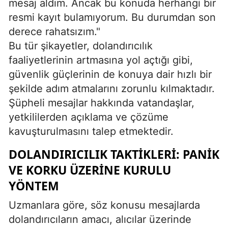
mesaj aldım. Ancak bu konuda herhangi bir
resmi kayıt bulamıyorum. Bu durumdan son
derece rahatsızım."
Bu tür şikayetler, dolandırıcılık
faaliyetlerinin artmasına yol açtığı gibi,
güvenlik güçlerinin de konuya dair hızlı bir
şekilde adım atmalarını zorunlu kılmaktadır.
Şüpheli mesajlar hakkında vatandaşlar,
yetkililerden açıklama ve çözüme
kavuşturulmasını talep etmektedir.
DOLANDIRICILIK TAKTIKLERI: PANIK
VE KORKU ÜZERINE KURULU
YÖNTEM
Uzmanlara göre, söz konusu mesajlarda
dolandırıcıların amacı, alıcılar üzerinde