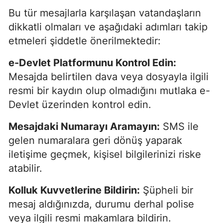
Bu tür mesajlarla karşılaşan vatandaşların
dikkatli olmaları ve aşağıdaki adımları takip
etmeleri şiddetle önerilmektedir:
e-Devlet Platformunu Kontrol Edin:
Mesajda belirtilen dava veya dosyayla ilgili
resmi bir kaydın olup olmadığını mutlaka e-
Devlet üzerinden kontrol edin.
Mesajdaki Numarayı Aramayın:
SMS ile
gelen numaralara geri dönüş yaparak
iletişime geçmek, kişisel bilgilerinizi riske
atabilir.
Kolluk Kuvvetlerine Bildirin:
Şüpheli bir
mesaj aldığınızda, durumu derhal polise
veya ilgili resmi makamlara bildirin.