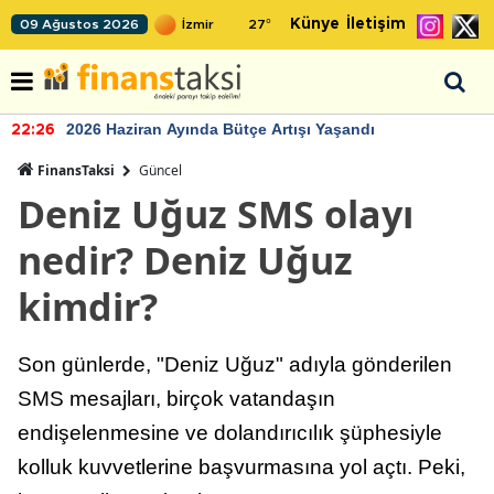
Künye
İletişim
09 Ağustos 2026
27
°
2026 Haziran Ayında Bütçe Artışı Yaşandı
22:26
FinansTaksi
Güncel
Deniz Uğuz SMS olayı
nedir? Deniz Uğuz
kimdir?
Son günlerde, "Deniz Uğuz" adıyla gönderilen
SMS mesajları, birçok vatandaşın
endişelenmesine ve dolandırıcılık şüphesiyle
kolluk kuvvetlerine başvurmasına yol açtı. Peki,