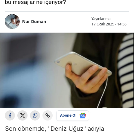
bu mesajlar ne içeriyor?
Yayınlanma
Nur Duman
17 Ocak 2025 - 14:56
Abone Ol
Son dönemde, "Deniz Uğuz" adıyla