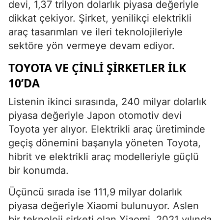
devi, 1,37 trilyon dolarlık piyasa değeriyle
dikkat çekiyor. Şirket, yenilikçi elektrikli
araç tasarımları ve ileri teknolojileriyle
sektöre yön vermeye devam ediyor.
TOYOTA VE ÇINLI ŞIRKETLER İLK
10’DA
Listenin ikinci sırasında, 240 milyar dolarlık
piyasa değeriyle Japon otomotiv devi
Toyota yer alıyor. Elektrikli araç üretiminde
geçiş dönemini başarıyla yöneten Toyota,
hibrit ve elektrikli araç modelleriyle güçlü
bir konumda.
Üçüncü sırada ise 111,9 milyar dolarlık
piyasa değeriyle Xiaomi bulunuyor. Aslen
bir teknoloji şirketi olan Xiaomi, 2021 yılında