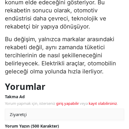
konum elde edeceğini gösteriyor. Bu
rekabetin sonucu olarak, otomotiv
endüstrisi daha çevreci, teknolojik ve
rekabetçi bir yapıya dönüşüyor.
Bu değişim, yalnızca markalar arasındaki
rekabeti değil, aynı zamanda tüketici
tercihlerinin de nasıl şekilleneceğini
belirleyecek. Elektrikli araçlar, otomobilin
geleceği olma yolunda hızla ilerliyor.
Yorumlar
Takma Ad
Yorum yapmak için, isterseniz
giriş yapabilir
veya
kayıt olabilirsiniz
.
Yorum Yazın (500 Karakter)