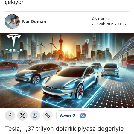
çekiyor
Yayınlanma
Nur Duman
22 Ocak 2025 - 11:37
Abone Ol
Tesla, 1,37 trilyon dolarlık piyasa değeriyle